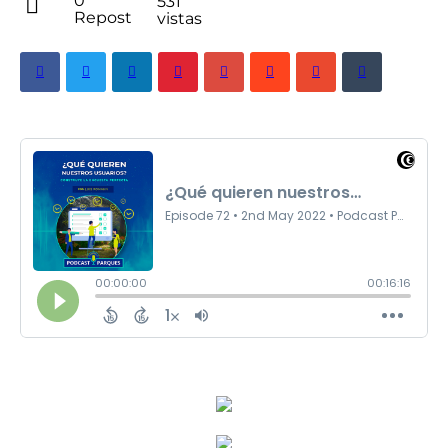
0
531
Repost
vistas