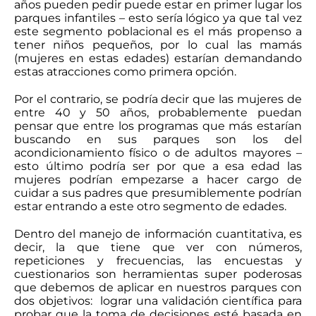
años pueden pedir puede estar en primer lugar los
parques infantiles – esto sería lógico ya que tal vez
este segmento poblacional es el más propenso a
tener niños pequeños, por lo cual las mamás
(mujeres en estas edades) estarían demandando
estas atracciones como primera opción.
Por el contrario, se podría decir que las mujeres de
entre 40 y 50 años, probablemente puedan
pensar que entre los programas que más estarían
buscando en sus parques son los del
acondicionamiento físico o de adultos mayores –
esto último podría ser por que a esa edad las
mujeres podrían empezarse a hacer cargo de
cuidar a sus padres que presumiblemente podrían
estar entrando a este otro segmento de edades.
Dentro del manejo de información cuantitativa, es
decir, la que tiene que ver con números,
repeticiones y frecuencias, las encuestas y
cuestionarios son herramientas super poderosas
que debemos de aplicar en nuestros parques con
dos objetivos: lograr una validación científica para
probar que la toma de decisiones esté basada en