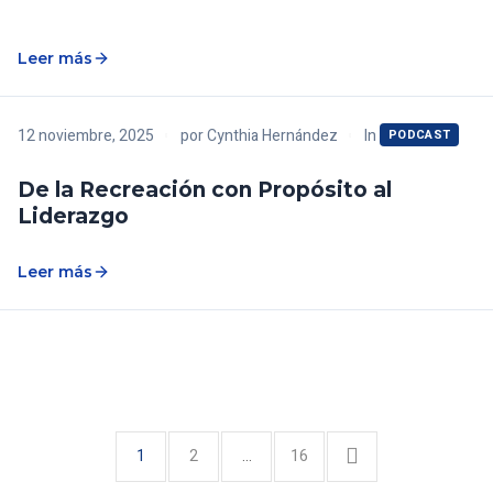
Leer más
In
12 noviembre, 2025
por
Cynthia Hernández
PODCAST
De la Recreación con Propósito al
Liderazgo
Leer más
1
2
…
16