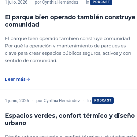
In
1 julio, 2026
por
Cynthia Hernández
PODCAST
El parque bien operado también construye
comunidad
El parque bien operado también construye comunidad
Por qué la operación y mantenimiento de parques es
clave para crear espacios públicos seguros, activos y con
sentido de comunidad.
Leer más
In
1 junio, 2026
por
Cynthia Hernández
PODCAST
Espacios verdes, confort térmico y diseño
urbano
Diseño urbano sostenible, confort térmico y ciudades más