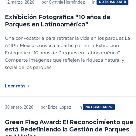
In
12 marzo, 2026
por
Cynthia Hernández
NOTICIAS ANPR
Exhibición Fotográfica “10 años de
Parques en Latinoamérica”
Una convocatoria para retratar la vida en los parques La
ANPR México convoca a participar en la Exhibición
Fotográfica “10 años de Parques en Latinoamérica”.
Comparte imágenes que reflejen la riqueza natural y
social de los parques.
Leer más
In
30 enero, 2026
por
Brizel López
NOTICIAS ANPR
Green Flag Award: El Reconocimiento que
está Redefiniendo la Gestión de Parques