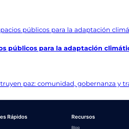
os públicos para la adaptación climáti
ces Rápidos
Recursos
Blog