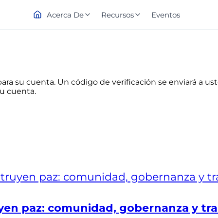
Acerca De
Recursos
Eventos
para su cuenta. Un código de verificación se enviará a ust
su cuenta.
en paz: comunidad, gobernanza y tra