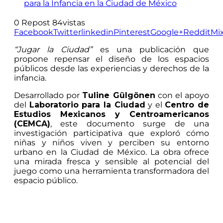
0
Repost
84
vistas
Facebook
Twitter
linkedin
Pinterest
Google+
Reddit
Mi
“Jugar la Ciudad”
es una publicación que
propone repensar el diseño de los espacios
públicos desde las experiencias y derechos de la
infancia.
Desarrollado por
Tuline Gülgönen
con el apoyo
del
Laboratorio para la Ciudad
y el
Centro de
Estudios Mexicanos y Centroamericanos
(CEMCA)
, este documento surge de una
investigación participativa que exploró cómo
niñas y niños viven y perciben su entorno
urbano en la Ciudad de México. La obra ofrece
una mirada fresca y sensible al potencial del
juego como una herramienta transformadora del
espacio público.