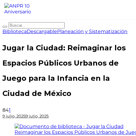
Biblioteca
Descargable
Planeación y Sistematización
Jugar la Ciudad: Reimaginar los
Espacios Públicos Urbanos de
Juego para la Infancia en la
Ciudad de México
84
1
9 julio, 2025
9 julio, 2025