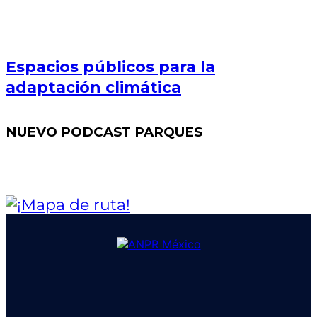
Espacios públicos para la
adaptación climática
NUEVO PODCAST PARQUES