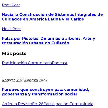
Prev Post
Hacia la Construcción de Sistemas Integrales de
Cuidados en América Latina y el Caribe
Next Post
Palas por Pistolas: De armas a árboles. Arte y
restauración urbana en Culiacán
Más posts
Participación Comunitaria
Podcast
4 agosto, 2026
4 agosto, 2026
Parques que construyen paz: comunidad,
gobernanza y transformación social
Artículo Revista
Ed-26
Participación Comunitaria