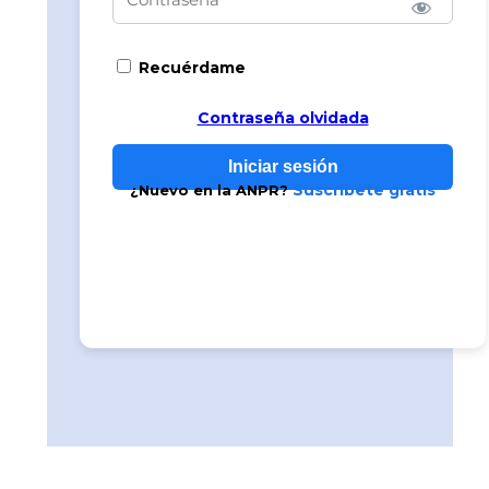
Recuérdame
Contraseña olvidada
Suscríbete gratis
¿Nuevo en la ANPR?