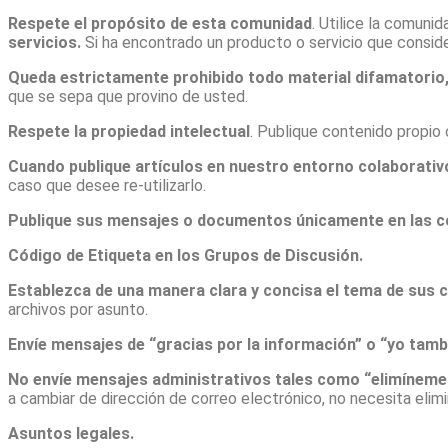
Respete el propósito de esta comunidad
. Utilice la comuni
servicios.
Si ha encontrado un producto o servicio que conside
Queda estrictamente prohibido todo material difamatorio, o
que se sepa que provino de usted.
Respete la propiedad intelectual
. Publique contenido propio 
Cuando publique artículos en nuestro entorno colaborativo,
caso que desee re-utilizarlo.
Publique sus mensajes o documentos únicamente en las 
Código de Etiqueta en los Grupos de Discusión.
Establezca de una manera clara y concisa el tema de sus 
archivos por asunto.
Envíe mensajes de “gracias por la información” o “yo tambi
No envíe mensajes administrativos tales como “elimíneme d
a cambiar de dirección de correo electrónico, no necesita elimi
Asuntos legales.