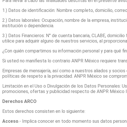
Para llevar a cabo las finalidades descritas en el presente avi
1.) Datos de identificación: Nombre completo, domicilio, correo
2.) Datos laborales: Ocupación, nombre de la empresa, instituc
institución o dependencia.
3.) Datos Financieros: N° de cuenta bancaria, CLABE, domicilio
utilice para adquirir alguno de nuestros servicios, al propor
¿Con quién compartimos su información personal y para qué fi
Si usted no manifiesta lo contrario ANPR México requiere trans
Empresas de mensajería, así como a nuestros aliados y socios
políticas de respeto a la privacidad. ANPR México se comprome
Limitación en el Uso o Divulgación de los Datos Personales: Ust
promociones, ofertas y publicidad respecto de ANPR México l
Derechos ARCO
Estos derechos consisten en lo siguiente:
Acceso
.- Implica conocer en todo momento sus datos person