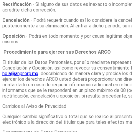
Rectificación
.- Si alguno de sus datos es inexacto o incomple
acredite dicha corrección.
Cancelación
.- Podrá requerir cuando así lo considere la canc
posteriormente a su eliminación. Al entrar a dicho periodo, su
Oposición
.- Podrá en todo momento y por causa legítima obje
mismos.
Procedimiento para ejercer sus Derechos ARCO
El titular de los Datos Personales, por sí o mediante represen
Cancelación y Oposición, así como revocar su consentimiento l
hola@anpr.org.mx
describiendo de manera clara y precisa los 
ejercer los derechos ARCO usted deberá proporcionar una direc
contactarlo en caso de requerir información adicional en relació
informamos que se le responderá en un plazo máximo de 08 (och
rectificación, cancelación u oposición, si resulta procedente, 
Cambios al Aviso de Privacidad
Cualquier cambio significativo o total que se realice al prese
electrónico a la dirección del titular que para tales efectos m