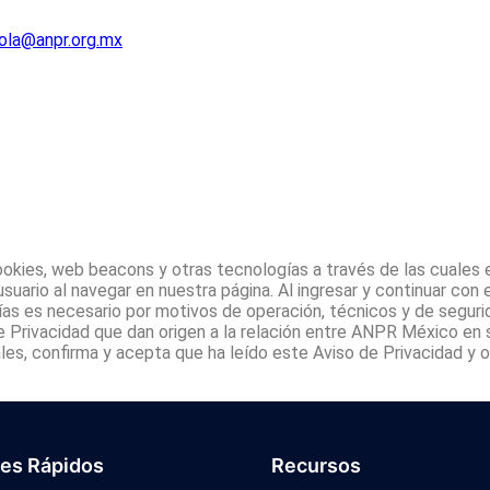
ola@anpr.org.mx
ookies, web beacons y otras tecnologías a través de las cuale
 usuario al navegar en nuestra página. Al ingresar y continuar c
ías es necesario por motivos de operación, técnicos y de segur
 Privacidad que dan origen a la relación entre ANPR México en
les, confirma y acepta que ha leído este Aviso de Privacidad y o
ces Rápidos
Recursos