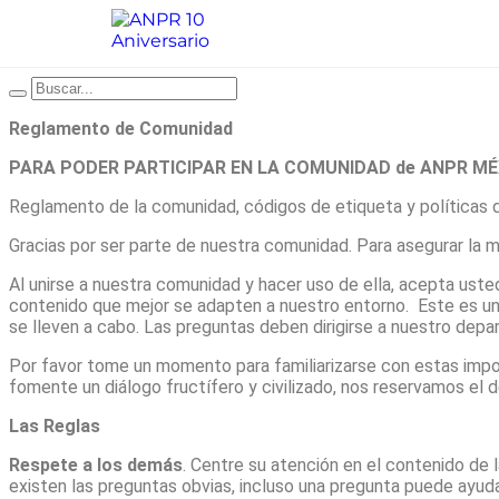
Reglamento de Comunidad
PARA PODER PARTICIPAR EN LA COMUNIDAD de ANPR MÉ
Reglamento de la comunidad, códigos de etiqueta y políticas d
Gracias por ser parte de nuestra comunidad. Para asegurar la 
Al unirse a nuestra comunidad y hacer uso de ella, acepta ust
contenido que mejor se adapten a nuestro entorno. Este es un g
se lleven a cabo. Las preguntas deben dirigirse a nuestro depart
Por favor tome un momento para familiarizarse con estas impor
fomente un diálogo fructífero y civilizado, nos reservamos el
Las Reglas
Respete a los demás
. Centre su atención en el contenido de 
existen las preguntas obvias, incluso una pregunta puede ayud