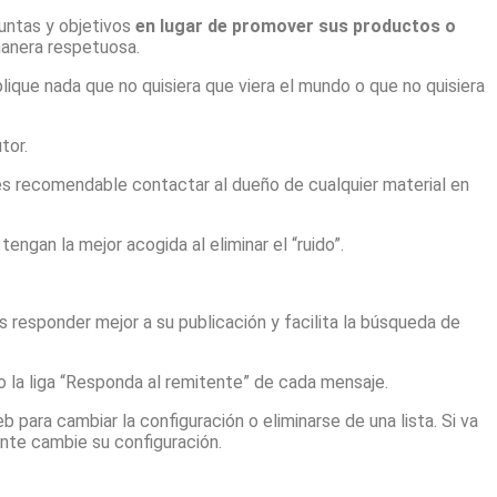
guntas y objetivos
en lugar de promover sus productos o
manera respetuosa.
blique nada que no quisiera que viera el mundo o que no quisiera
tor.
es recomendable contactar al dueño de cualquier material en
engan la mejor acogida al eliminar el “ruido”.
s responder mejor a su publicación y facilita la búsqueda de
do la liga “Responda al remitente” de cada mensaje.
 web para cambiar la configuración o eliminarse de una lista. Si va
ente cambie su configuración.