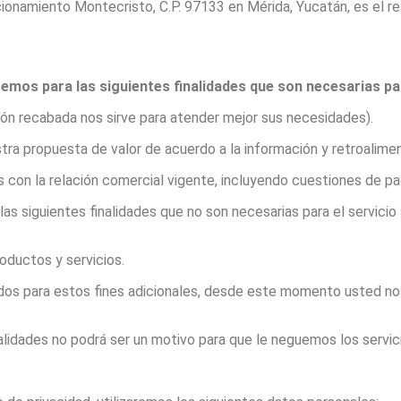
ionamiento Montecristo, C.P. 97133 en Mérida, Yucatán, es el re
mos para las siguientes finalidades que son necesarias para
ión recabada nos sirve para atender mejor sus necesidades).
ra propuesta de valor de acuerdo a la información y retroalime
as con la relación comercial vigente, incluyendo cuestiones de p
as siguientes finalidades que no son necesarias para el servicio 
oductos y servicios.
os para estos fines adicionales, desde este momento usted nos
alidades no podrá ser un motivo para que le neguemos los servic