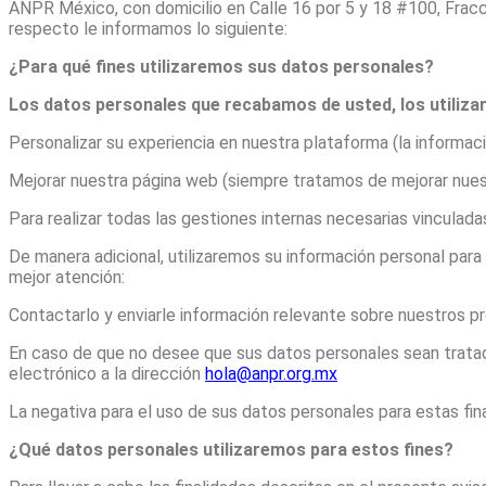
ANPR México, con domicilio en Calle 16 por 5 y 18 #100, Fracc
respecto le informamos lo siguiente:
¿Para qué fines utilizaremos sus datos personales?
Los datos personales que recabamos de usted, los utilizare
Personalizar su experiencia en nuestra plataforma (la informac
Mejorar nuestra página web (siempre tratamos de mejorar nuest
Para realizar todas las gestiones internas necesarias vinculad
De manera adicional, utilizaremos su información personal para l
mejor atención:
Contactarlo y enviarle información relevante sobre nuestros pr
En caso de que no desee que sus datos personales sean tratad
electrónico a la dirección
hola@anpr.org.mx
La negativa para el uso de sus datos personales para estas fin
¿Qué datos personales utilizaremos para estos fines?