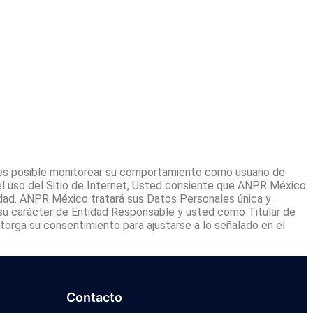
s es posible monitorear su comportamiento como usuario de
on el uso del Sitio de Internet, Usted consiente que ANPR México
idad. ANPR México tratará sus Datos Personales única y
 su carácter de Entidad Responsable y usted como Titular de
torga su consentimiento para ajustarse a lo señalado en el
Contacto