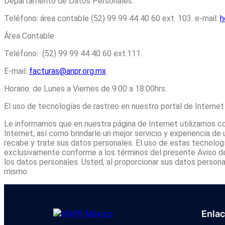
Departamento de Datos Personales
Teléfono: área contable (52) 99 99 44 40 60 ext. 103. e-mail:
h
Área Contable
Teléfono: (52) 99 99 44 40 60 ext.111.
E-mail:
facturas@anpr.org.mx
Horario: de Lunes a Viernes de 9:00 a 18:00hrs.
El uso de tecnologías de rastreo en nuestro portal de Internet
Le informamos que en nuestra página de Internet utilizamos c
Internet, así como brindarle un mejor servicio y experiencia de
recabe y trate sus datos personales. El uso de estas tecnolog
exclusivamente conforme a los términos del presente Aviso de
los datos personales. Usted, al proporcionar sus datos persona
mismo.
Enla