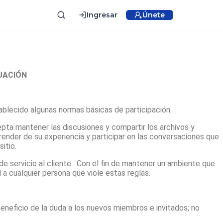
Ingresar
Únete
UACIÓN
ablecido algunas normas básicas de participación.
epta mantener las discusiones y compartir los archivos y
render de su experiencia y participar en las conversaciones que
itio.
e servicio al cliente. Con el fin de mantener un ambiente que
a cualquier persona que viole estas reglas.
beneficio de la duda a los nuevos miembros e invitados; no