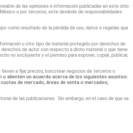
able de las opiniones e información publicadas en este sitio
 México o por terceros; este deslinde de responsabilidades
ipo como resultado de la pérdida de uso, datos o regalías que
información u otro tipo de material protegido por derechos de
los derechos de autor con respecto a dicho material o que tiene
cho no excluyente y el permiso para exponer, copiar, publicar,
leven a fijar precios, boicotear negocios de terceros o
o alienten un acuerdo acerca de los siguientes asuntos:
; cuotas de mercado, áreas de venta o mercados;
orial de las publicaciones. Sin embargo, en el caso de que se