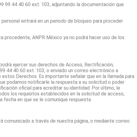
) 99 99 44 40 60 ext. 103, adjuntando la documentación que
ón personal entrará en un periodo de bloqueo para proceder
ulta procedente, ANPR México ya no podrá hacer uso de los
 podrá ejercer sus derechos de Acceso, Rectificación,
9 44 40 60 ext. 103, o enviado un correo electrónico a
e estos Derechos. Es importante señalar que en la llamada para
e podamos notificarle la respuesta a su solicitud o poder
cación oficial para acreditar su identidad. Por último, le
os los requisitos establecidos en la solicitud de acceso,
a la fecha en que se le comunique respuesta.
erá comunicado a través de nuestra página, o mediante correo