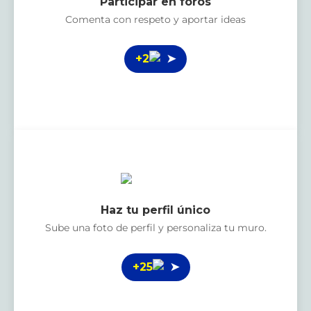
Participar en foros
Comenta con respeto y aportar ideas
+2
➤
Haz tu perfil único
Sube una foto de perfil y personaliza tu muro.
+25
➤