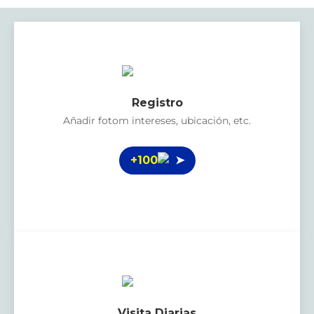
Registro
Añadir fotom intereses, ubicación, etc.
+100
➤
Visita Diarias