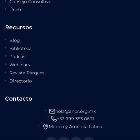
Consejo Consultivo
Únete
Recursos
Blog
Biblioteca
Podcast
Webinars
Revista Parques
Directorio
Contacto
hola@anpr.org.mx
+52 999 353 0691
México y América Latina