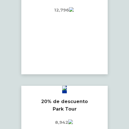
12,796
20% de descuento
Park Tour
8,942