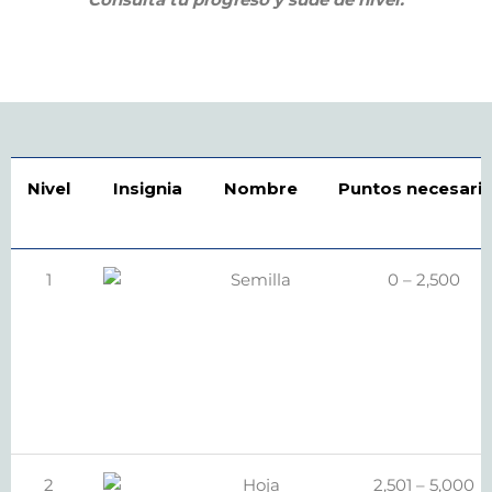
Nivel
Insignia
Nombre
Puntos necesari
1
Semilla
0 – 2,500
2
Hoja
2,501 – 5,000