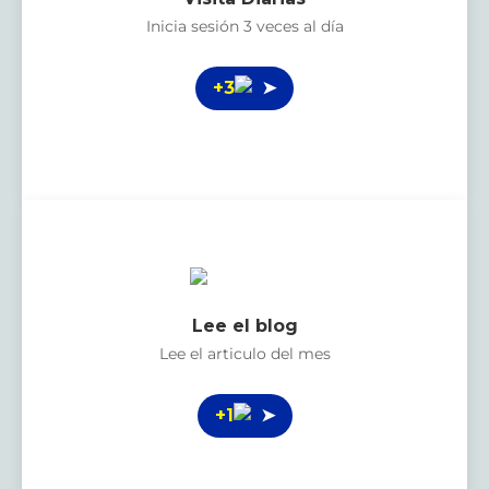
Inicia sesión 3 veces al día
+3
➤
Lee el blog
Lee el articulo del mes
+1
➤