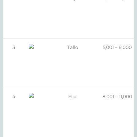
3
Tallo
5,001 – 8,000
4
Flor
8,001 – 11,000