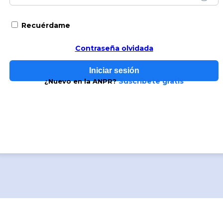
Recuérdame
Contraseña olvidada
Suscríbete gratis
¿Nuevo en la ANPR?