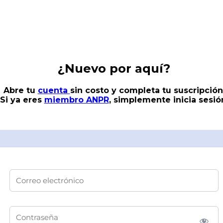
¿Nuevo por aquí?
Abre tu
cuenta
sin costo
y completa tu suscripción
Si ya eres
miembro ANPR
, simplemente
inicia sesió