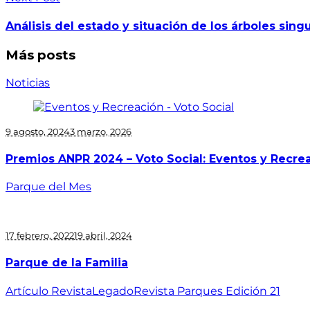
Análisis del estado y situación de los árboles singu
Más posts
Noticias
9 agosto, 2024
3 marzo, 2026
Premios ANPR 2024 – Voto Social: Eventos y Recre
Parque del Mes
17 febrero, 2022
19 abril, 2024
Parque de la Familia
Artículo Revista
Legado
Revista Parques Edición 21