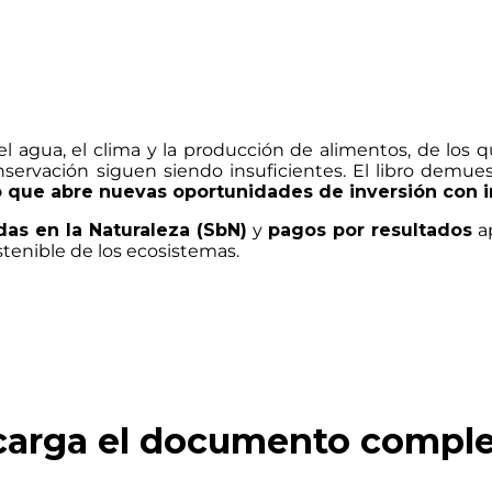
el agua, el clima y la producción de alimentos, de l
nservación siguen siendo insuficientes. El libro demu
o que abre nuevas oportunidades de inversión con i
as en la Naturaleza (SbN)
y
pagos por resultados
ap
stenible de los ecosistemas.
arga el documento complet