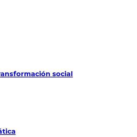
ansformación social
ática