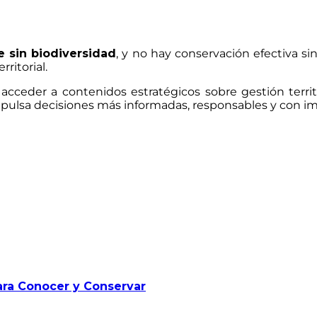
e sin biodiversidad
, y no hay conservación efectiva s
rritorial.
cceder a contenidos estratégicos sobre gestión territo
ulsa decisiones más informadas, responsables y con imp
para Conocer y Conservar