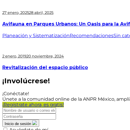
27 enero, 2025
28 abril, 2025
Avifauna en Parques Urbanos: Un Oasis para la Avif
Planeación y Sistematización
Recomendaciones
Sin cat
2 enero, 2019
20 noviembre, 2024
Revitalización del espacio público
¡Involúcrese!
¡Conéctate!
Únete a la comunidad online de la ANPR México, amplí
¡Regístrate ahora, es gratis!
Inicio de sesión
Acuérdate de mí