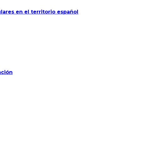
lares en el territorio español
ación