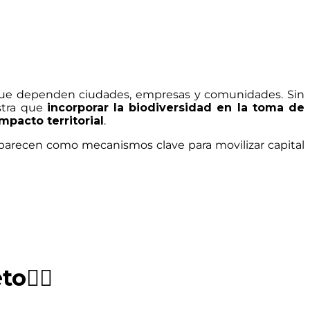
os que dependen ciudades, empresas y comunidades. Sin
estra que
incorporar la biodiversidad en la toma de
mpacto territorial
.
arecen como mecanismos clave para movilizar capital
o👇🏼