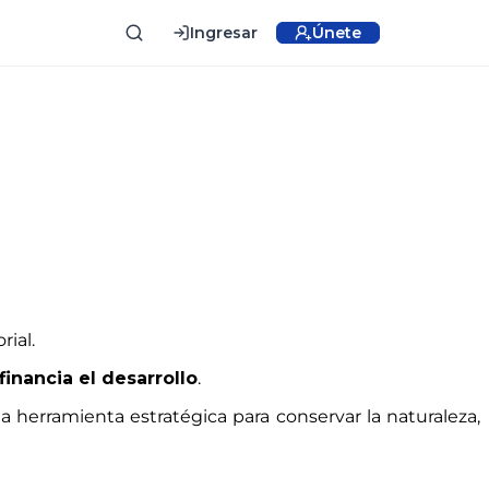
Ingresar
Únete
rial.
inancia el desarrollo
.
herramienta estratégica para conservar la naturaleza,