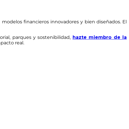
in modelos financieros innovadores y bien diseñados. El
rial, parques y sostenibilidad,
hazte miembro de la
acto real.