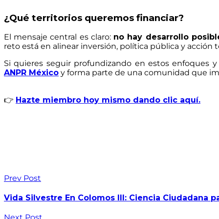
¿Qué territorios queremos financiar?
El mensaje central es claro:
no hay desarrollo posibl
reto está en alinear inversión, política pública y acción te
Si quieres seguir profundizando en estos enfoques y a
ANPR México
y forma parte de una comunidad que imp
👉
Hazte miembro hoy mismo dando clic aquí.
Prev Post
Vida Silvestre En Colomos III: Ciencia Ciudadana 
Next Post