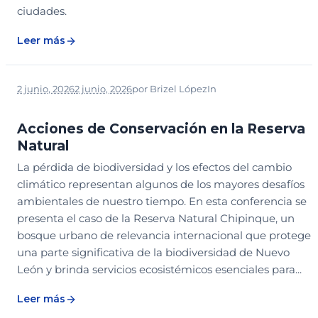
ciudades.
Leer más
2 junio, 2026
2 junio, 2026
por
Brizel López
In
2026
CONGRESO PARQUES
LEGADO
SESION EDUCATIVA
Acciones de Conservación en la Reserva
Natural
La pérdida de biodiversidad y los efectos del cambio
climático representan algunos de los mayores desafíos
ambientales de nuestro tiempo. En esta conferencia se
presenta el caso de la Reserva Natural Chipinque, un
bosque urbano de relevancia internacional que protege
una parte significativa de la biodiversidad de Nuevo
León y brinda servicios ecosistémicos esenciales para...
Leer más