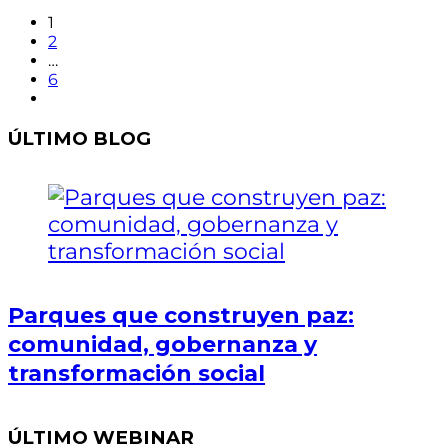
1
2
…
6
ÚLTIMO BLOG
Parques que construyen paz:
comunidad, gobernanza y
transformación social
ÚLTIMO WEBINAR