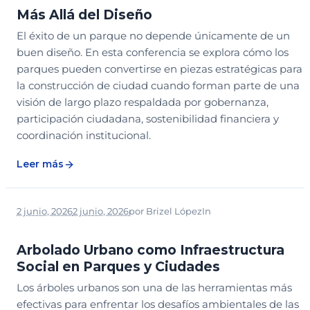
⁠Más Allá del Diseño
El éxito de un parque no depende únicamente de un
buen diseño. En esta conferencia se explora cómo los
parques pueden convertirse en piezas estratégicas para
la construcción de ciudad cuando forman parte de una
visión de largo plazo respaldada por gobernanza,
participación ciudadana, sostenibilidad financiera y
coordinación institucional.
Leer más
2 junio, 2026
2 junio, 2026
por
Brizel López
In
2026
CONGRESO PARQUES
LEGADO
SESION EDUCATIVA
Arbolado Urbano como Infraestructura
Social en Parques y Ciudades
Los árboles urbanos son una de las herramientas más
efectivas para enfrentar los desafíos ambientales de las