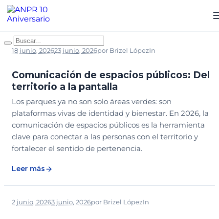
18 junio, 2026
23 junio, 2026
por
Brizel López
In
ARTÍCULO REVISTA
ED-26
LEGADO
Comunicación de espacios públicos: Del
territorio a la pantalla
Los parques ya no son solo áreas verdes: son
plataformas vivas de identidad y bienestar. En 2026, la
comunicación de espacios públicos es la herramienta
clave para conectar a las personas con el territorio y
fortalecer el sentido de pertenencia.
Leer más
2 junio, 2026
3 junio, 2026
por
Brizel López
In
2026
CONFERENCIA MAGISTRAL
CONGRESO PARQUES
LEGADO