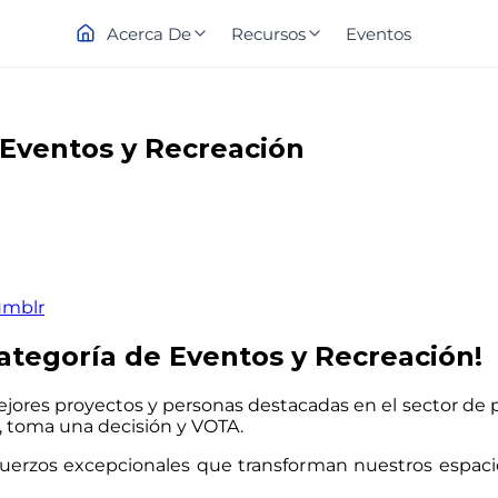
Acerca De
Recursos
Eventos
 Eventos y Recreación
umblr
 Categoría de Eventos y Recreación!
 mejores proyectos y personas destacadas en el sector d
s, toma una decisión y VOTA.
uerzos excepcionales que transforman nuestros espacios