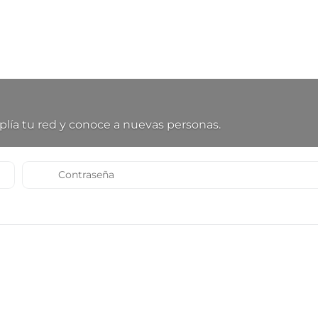
lía tu red y conoce a nuevas personas.