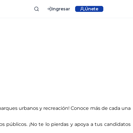
Ingresar
Únete
e parques urbanos y recreación! Conoce más de cada una
 públicos. ¡No te lo pierdas y apoya a tus candidatos