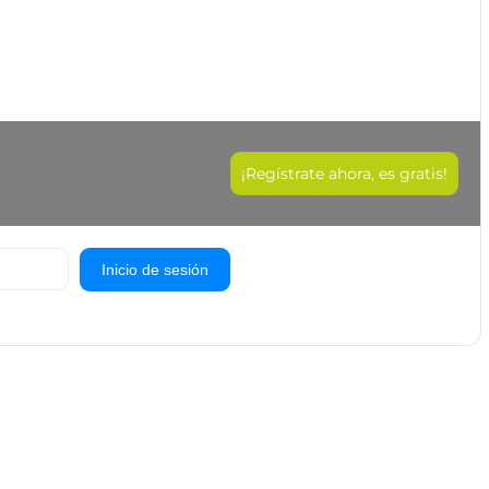
¡Regístrate ahora, es gratis!
Inicio de sesión