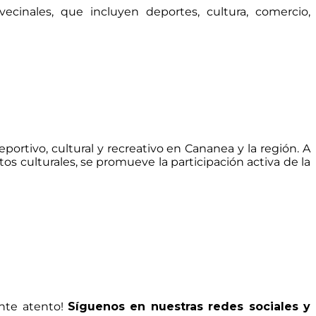
ecinales, que incluyen deportes, cultura, comercio,
rtivo, cultural y recreativo en Cananea y la región. A
os culturales, se promueve la participación activa de la
ente atento!
Síguenos en nuestras redes sociales y