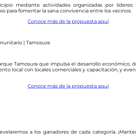
ipio mediante actividades organizadas por líderes v
o para fomentar la sana convivencia entre los vecinos.
Conoce más de la propuesta aquí
munitario | Tamosura
rque Tamosura que impulsa el desarrollo económico, depo
to local con locales comerciales y capacitación, y event
Conoce más de la propuesta aquí
o revelaremos a los ganadores de cada categoría. ¡Mant