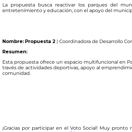
La propuesta busca reactivar los parques del munic
entretenimiento y educación, con el apoyo del municipi
Nombre:
Propuesta 2
| Coordinadora de Desarrollo Co
Resumen:
Esta propuesta ofrece un espacio multifuncional en Pa
través de actividades deportivas, apoyo al emprendimien
comunidad.
¡Gracias por participar en el Voto Social! Muy pront