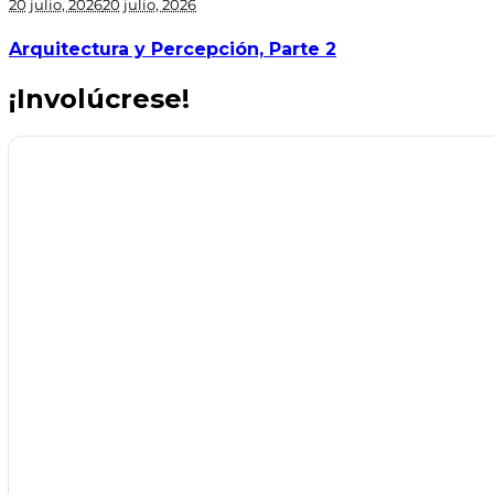
20 julio, 2026
20 julio, 2026
Arquitectura y Percepción, Parte 2
¡Involúcrese!