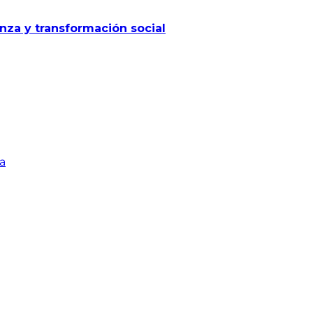
za y transformación social
a