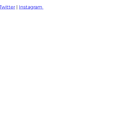
Twitter
|
Instagram