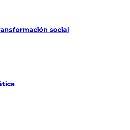
ansformación social
ática