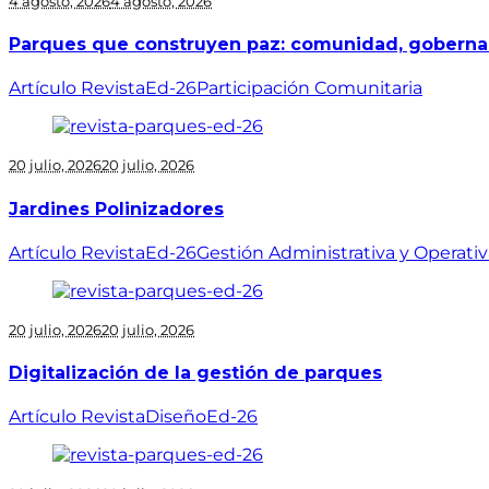
4 agosto, 2026
4 agosto, 2026
Parques que construyen paz: comunidad, gobernan
Artículo Revista
Ed-26
Participación Comunitaria
20 julio, 2026
20 julio, 2026
Jardines Polinizadores
Artículo Revista
Ed-26
Gestión Administrativa y Operativ
20 julio, 2026
20 julio, 2026
Digitalización de la gestión de parques
Artículo Revista
Diseño
Ed-26