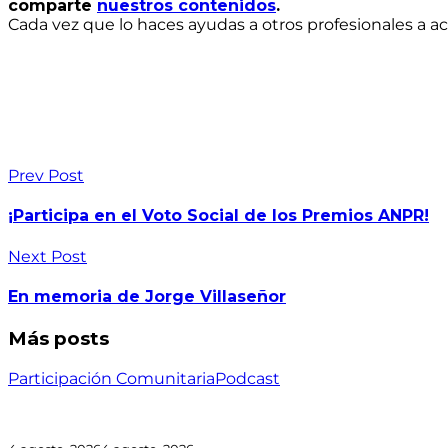
comparte
nuestros contenidos
.
Cada vez que lo haces ayudas a otros profesionales a 
Prev Post
¡Participa en el Voto Social de los Premios ANPR!
Next Post
En memoria de Jorge Villaseñor
Más posts
Participación Comunitaria
Podcast