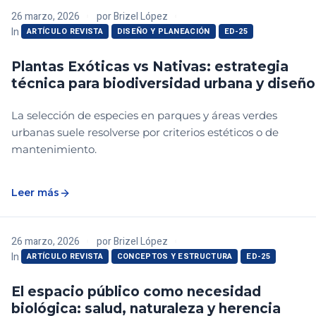
26 marzo, 2026
por
Brizel López
In
ARTÍCULO REVISTA
DISEÑO Y PLANEACIÓN
ED-25
Plantas Exóticas vs Nativas: estrategia
técnica para biodiversidad urbana y diseño
La selección de especies en parques y áreas verdes
urbanas suele resolverse por criterios estéticos o de
mantenimiento.
Leer más
26 marzo, 2026
por
Brizel López
In
ARTÍCULO REVISTA
CONCEPTOS Y ESTRUCTURA
ED-25
El espacio público como necesidad
biológica: salud, naturaleza y herencia