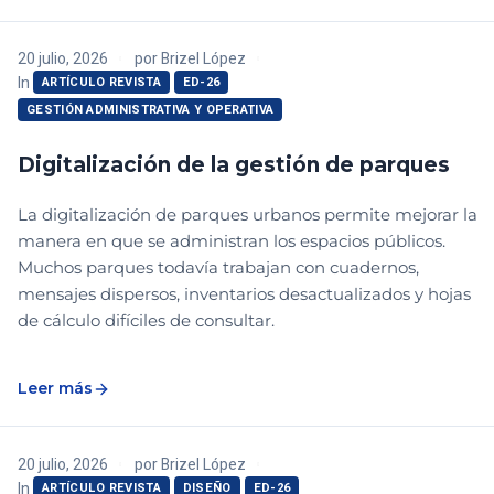
20 julio, 2026
por
Brizel López
In
ARTÍCULO REVISTA
ED-26
GESTIÓN ADMINISTRATIVA Y OPERATIVA
Digitalización de la gestión de parques
La digitalización de parques urbanos permite mejorar la
manera en que se administran los espacios públicos.
Muchos parques todavía trabajan con cuadernos,
mensajes dispersos, inventarios desactualizados y hojas
de cálculo difíciles de consultar.
Leer más
20 julio, 2026
por
Brizel López
In
ARTÍCULO REVISTA
DISEÑO
ED-26