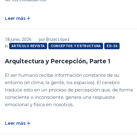
Leer más
18 junio, 2026
por
Brizel López
In
ARTÍCULO REVISTA
CONCEPTOS Y ESTRUCTURA
ED-26
Arquitectura y Percepción, Parte 1
El ser humano recibe información constante de su
entorno (el clima, la gente, los espacios). El cerebro
traduce esto en un proceso de percepción que, de forma
consciente o inconsciente, genera una respuesta
emocional y física en nosotros.
Leer más