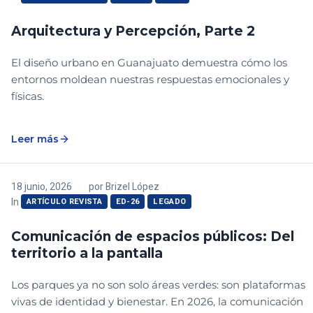
Arquitectura y Percepción, Parte 2
El diseño urbano en Guanajuato demuestra cómo los
entornos moldean nuestras respuestas emocionales y
físicas.
Leer más
18 junio, 2026
por
Brizel López
In
ARTÍCULO REVISTA
ED-26
LEGADO
Comunicación de espacios públicos: Del
territorio a la pantalla
Los parques ya no son solo áreas verdes: son plataformas
vivas de identidad y bienestar. En 2026, la comunicación