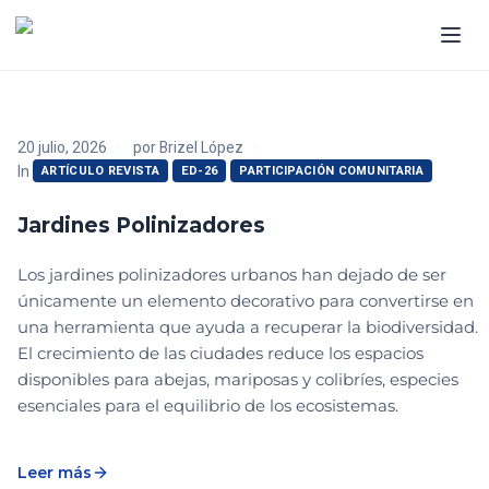
20 julio, 2026
por
Brizel López
In
ARTÍCULO REVISTA
ED-26
PARTICIPACIÓN COMUNITARIA
Jardines Polinizadores
Los jardines polinizadores urbanos han dejado de ser
únicamente un elemento decorativo para convertirse en
una herramienta que ayuda a recuperar la biodiversidad.
El crecimiento de las ciudades reduce los espacios
disponibles para abejas, mariposas y colibríes, especies
esenciales para el equilibrio de los ecosistemas.
Leer más