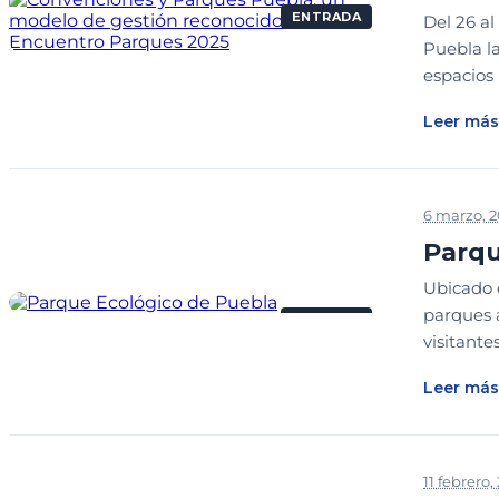
ENTRADA
Del 26 a
Puebla la
espacios
Leer más
6 marzo, 
Parqu
Ubicado e
parques 
ENTRADA
visitantes
Leer más
11 febrero,