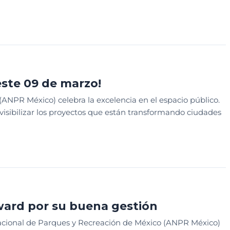
este 09 de marzo!
ANPR México) celebra la excelencia en el espacio público.
isibilizar los proyectos que están transformando ciudades
Award por su buena gestión
Nacional de Parques y Recreación de México (ANPR México)