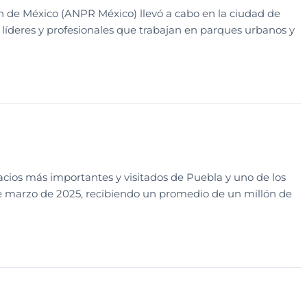
n de México (ANPR México) llevó a cabo en la ciudad de
a líderes y profesionales que trabajan en parques urbanos y
acios más importantes y visitados de Puebla y uno de los
de marzo de 2025, recibiendo un promedio de un millón de