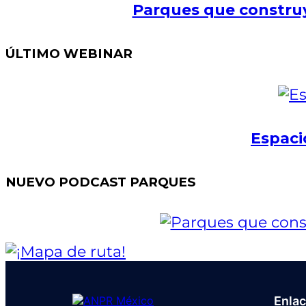
Parques que construy
ÚLTIMO WEBINAR
Espaci
NUEVO PODCAST PARQUES
Enla