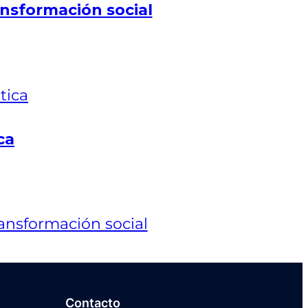
nsformación social
ca
Contacto