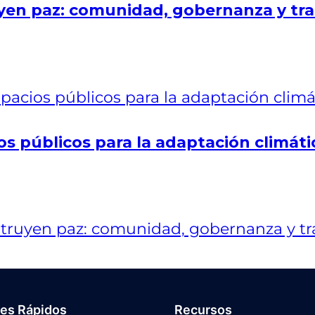
en paz: comunidad, gobernanza y tra
os públicos para la adaptación climáti
ces Rápidos
Recursos