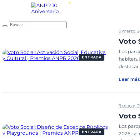
9 marzo, 
Voto 
Los parqu
ENTRADA
habitan. 
destacar 
Leer más
9 marzo, 
Voto 
Los parq
ENTRADA
2026, se 