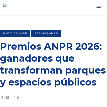
NOTICIAS ANPR
PREMIOS ANPR
Premios ANPR 2026:
ganadores que
transforman parques
y espacios públicos
98
0