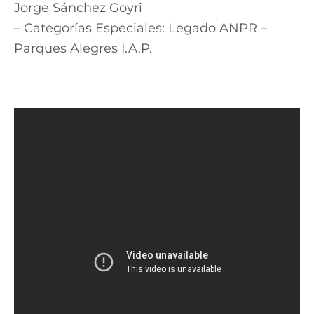
Jorge Sánchez Goyri
– Categorías Especiales: Legado ANPR –
Parques Alegres I.A.P.