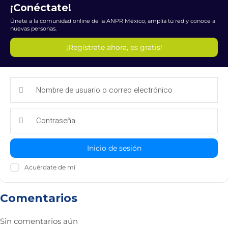
¡Conéctate!
Únete a la comunidad online de la ANPR México, amplía tu red y conoce a
nuevas personas.
¡Regístrate ahora, es gratis!
Inicio de sesión
Acuérdate de mí
Comentarios
Sin comentarios aún