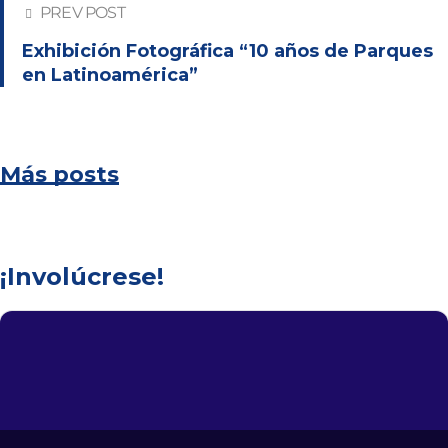
PREV POST
Exhibición Fotográfica “10 años de Parques
en Latinoamérica”
Más posts
¡Involúcrese!