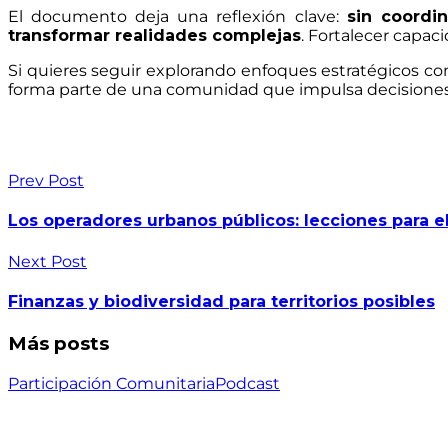
El documento deja una reflexión clave:
sin coordin
transformar realidades complejas
. Fortalecer capac
Si quieres seguir explorando enfoques estratégicos com
forma parte de una comunidad que impulsa decisiones p
Prev Post
Los operadores urbanos públicos: lecciones para el
Next Post
Finanzas y biodiversidad para territorios posibles
Más posts
Participación Comunitaria
Podcast