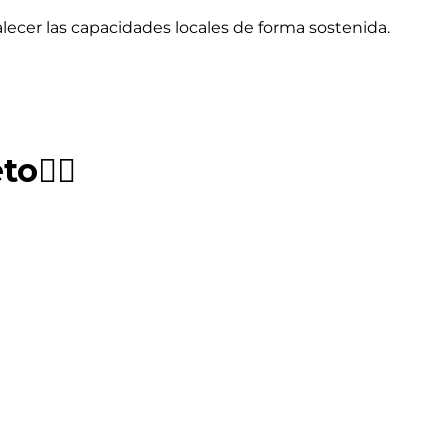
alecer las capacidades locales de forma sostenida.
o👇🏼