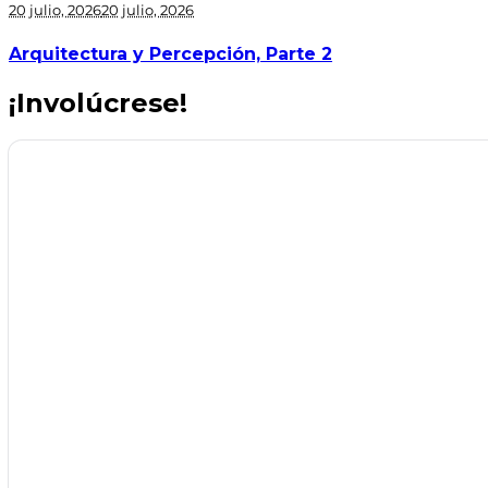
20 julio, 2026
20 julio, 2026
Arquitectura y Percepción, Parte 2
¡Involúcrese!