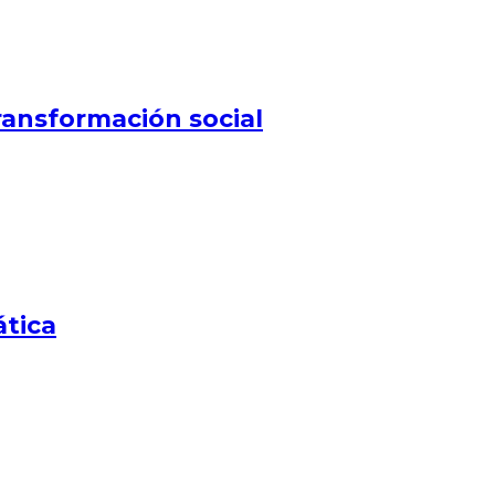
ansformación social
ática