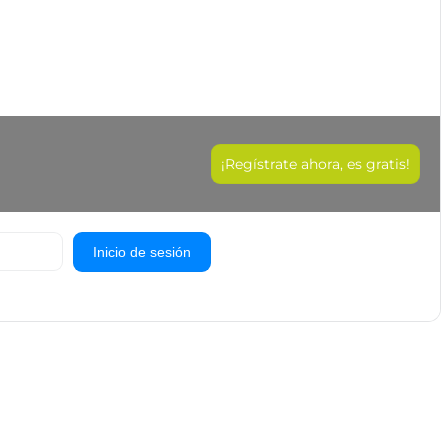
¡Regístrate ahora, es gratis!
Inicio de sesión