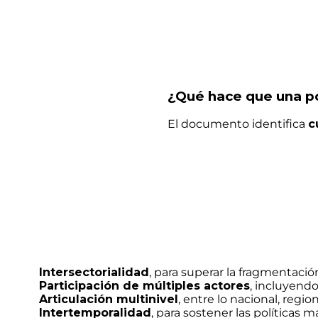
¿Qué hace que una pol
El documento identifica
c
Intersectorialidad
, para superar la fragmentaci
Participación de múltiples actores
, incluyendo
Articulación multinivel
, entre lo nacional, regiona
Intertemporalidad
, para sostener las políticas má