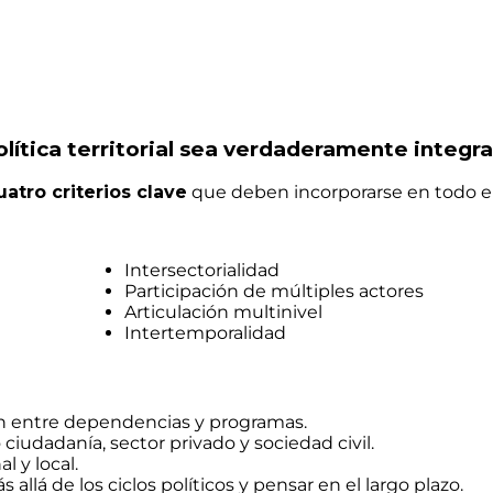
ítica territorial sea verdaderamente integra
uatro criterios clave
que deben incorporarse en todo el c
Intersectorialidad
Participación de múltiples actores
Articulación multinivel
Intertemporalidad
ón entre dependencias y programas.
 ciudadanía, sector privado y sociedad civil.
l y local.
s allá de los ciclos políticos y pensar en el largo plazo.