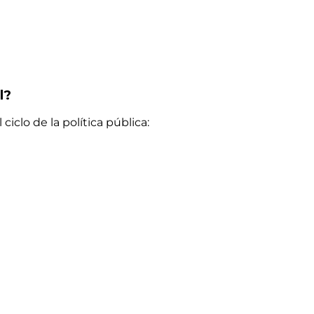
l?
iclo de la política pública: