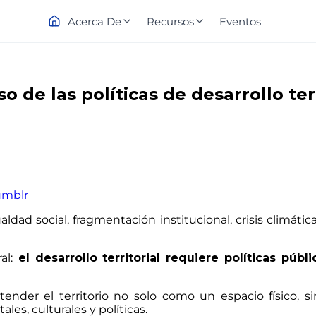
Acerca De
Recursos
Eventos
so de las políticas de desarrollo ter
umblr
aldad social, fragmentación institucional, crisis climá
al:
el desarrollo territorial requiere políticas públi
tender el territorio no solo como un espacio físico,
es, culturales y políticas.