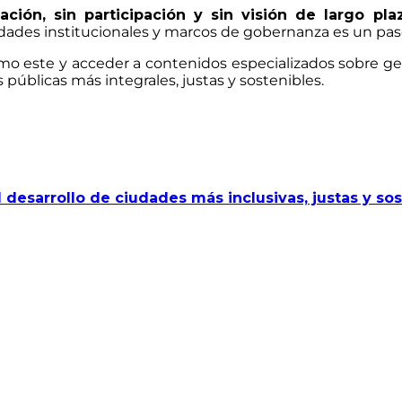
ación, sin participación y sin visión de largo plazo
idades institucionales y marcos de gobernanza es un pas
o este y acceder a contenidos especializados sobre gest
úblicas más integrales, justas y sostenibles.
 desarrollo de ciudades más inclusivas, justas y so