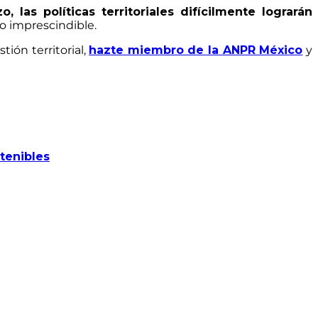
, las políticas territoriales difícilmente lograrán
o imprescindible.
ión territorial,
hazte miembro de la ANPR México
y
stenibles