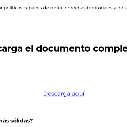
líticas capaces de reducir brechas territoriales y fort
arga el documento complet
Descarga aquí
más sólidas?