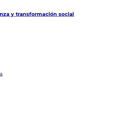
za y transformación social
a