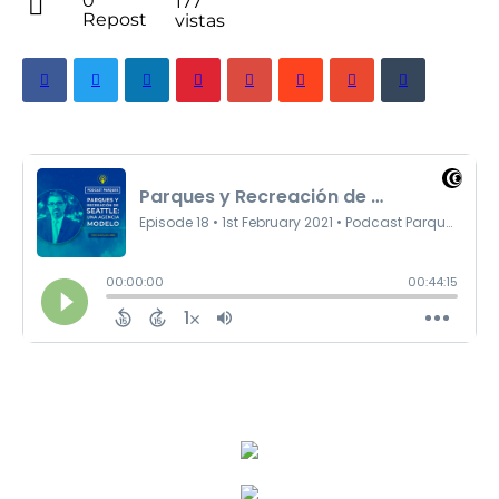
0
177
Repost
vistas