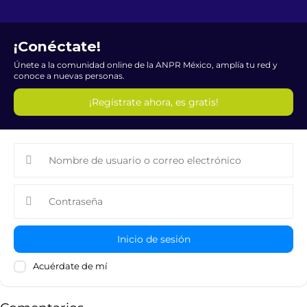
¡Conéctate!
Únete a la comunidad online de la ANPR México, amplía tu red y
conoce a nuevas personas.
¡Regístrate ahora, es gratis!
Inicio de sesión
Acuérdate de mí