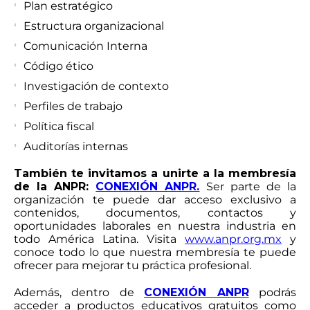
Plan estratégico
Estructura organizacional
Comunicación Interna
Código ético
Investigación de contexto
Perfiles de trabajo
Política fiscal
Auditorías internas
También te invitamos a unirte a la membresía
de la ANPR:
CONEXIÓN ANPR.
Ser parte de la
organización te puede dar acceso exclusivo a
contenidos, documentos, contactos y
oportunidades laborales en nuestra industria en
todo América Latina. Visita
www.anpr.org.mx
y
conoce todo lo que nuestra membresía te puede
ofrecer para mejorar tu práctica profesional.
Además, dentro de
CONEXIÓN ANPR
podrás
acceder a productos educativos gratuitos como