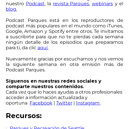
nuestro
Podcast
, la
revista Parques
,
webinars
y el
blog.
Podcast Parques está en los reproductores de
podcast más populares en el mundo como iTunes,
Google, Amazon y Spotify entre otros. Te invitamos
a suscribirte para que no te pierdas cada semana
ningún detalle de los episodios que preparamos
para ti, da clic
aquí.
Nuevamente gracias por escucharnos y nos vemos
la siguiente semana en otra emisión más de
Podcast Parques.
Síguenos en nuestras redes sociales y
comparte nuestros contenidos.
Cada vez que lo haces ayudas a otros profesionales
acceder a información actualizada y
oportuna
Facebook
|
Twitter
|
Instagram
Recursos:
Parques y Recreación de Seattle