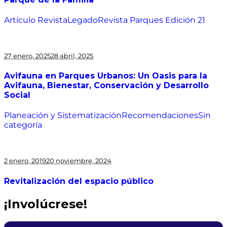
Artículo Revista
Legado
Revista Parques Edición 21
27 enero, 2025
28 abril, 2025
Avifauna en Parques Urbanos: Un Oasis para la
Avifauna, Bienestar, Conservación y Desarrollo
Social
Planeación y Sistematización
Recomendaciones
Sin
categoría
2 enero, 2019
20 noviembre, 2024
Revitalización del espacio público
¡Involúcrese!