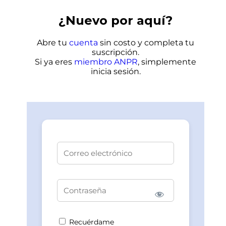
¿Nuevo por aquí?
Abre tu
cuenta
sin costo
y completa tu
suscripción.
Si ya eres
miembro ANPR
, simplemente
inicia sesión.
Recuérdame