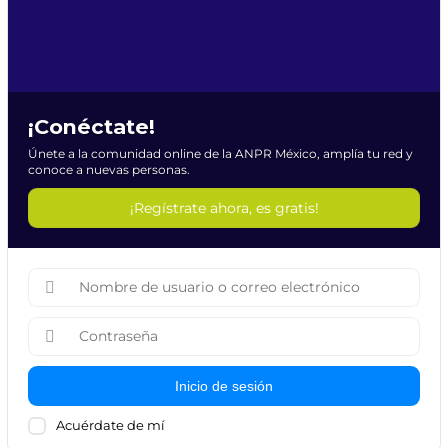
¡Conéctate!
Únete a la comunidad online de la ANPR México, amplía tu red y
conoce a nuevas personas.
¡Regístrate ahora, es gratis!
Inicio de sesión
Acuérdate de mí