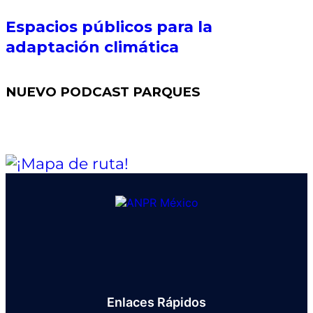
Espacios públicos para la
adaptación climática
NUEVO PODCAST PARQUES
Enlaces Rápidos