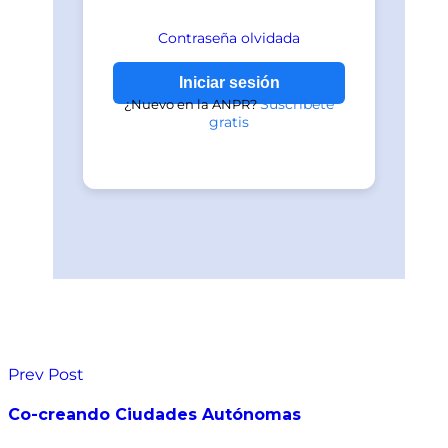
Contraseña olvidada
Suscríbete
¿Nuevo en la ANPR?
gratis
Prev Post
Co-creando Ciudades Autónomas