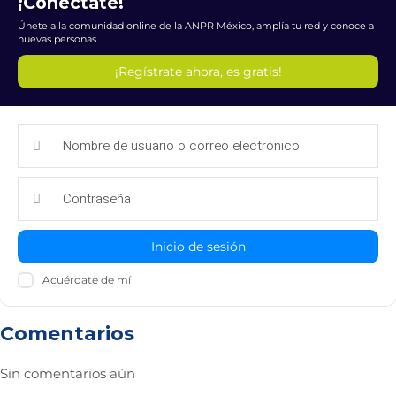
¡Conéctate!
Únete a la comunidad online de la ANPR México, amplía tu red y conoce a
nuevas personas.
¡Regístrate ahora, es gratis!
Inicio de sesión
Acuérdate de mí
Comentarios
Sin comentarios aún