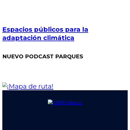
Espacios públicos para la
adaptación climática
NUEVO PODCAST PARQUES