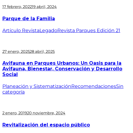
17 febrero, 2022
19 abril, 2024
Parque de la Familia
Artículo Revista
Legado
Revista Parques Edición 21
27 enero, 2025
28 abril, 2025
Avifauna en Parques Urbanos: Un Oasis para la
Avifauna, Bienestar, Conservación y Desarrollo
Social
Planeación y Sistematización
Recomendaciones
Sin
categoría
2 enero, 2019
20 noviembre, 2024
Revitalización del espacio público