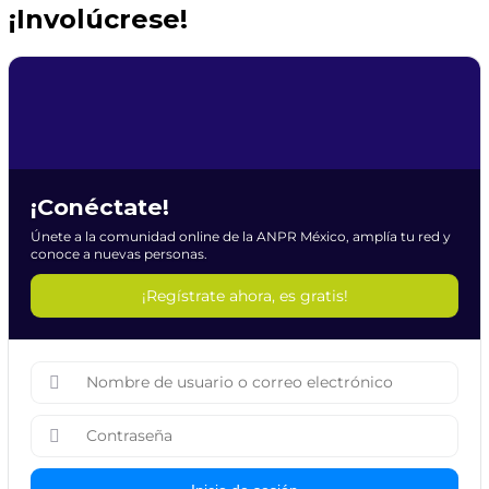
¡Involúcrese!
¡Conéctate!
Únete a la comunidad online de la ANPR México, amplía tu red y
conoce a nuevas personas.
¡Regístrate ahora, es gratis!