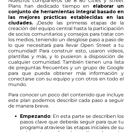
Nuestros compañeros de 8 80 Cities y Street
Plans han dedicado tiempo en
elaborar un
conjunto de herramientas integral basado en
las mejores prácticas establecidas en las
ciudades.
¡Desde las primeras etapas de la
creación del equipo central hasta la participación
de socios comunitarios y consejos para tratar con
los medios, teniendo un desglose paso a paso de
lo que necesitará para llevar Open Street a tu
comunidad! Para construir esto, usaron vídeos,
plantillas y más, y lo pusieron a disposición de
cualquier comunidad. También tienen una lista
de preguntas frecuentes y un grupo de Google
para que pueda obtener más información y
conectarse con su equipo y con otros en todo el
mundo.
Para conocer un poco del contenido que incluye
este plan podemos describir cada paso a seguir
de manera breve.
Empezando
: En esta parte se describen los
pasos clave que deberás seguir para que tu
programa atraviese las etapas iniciales de su