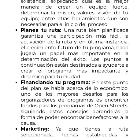
existencia, explicando cuál es la mejor
manera de crear un equipo fuerte,
determinar la misión, valores, visión de tu
equipo; entre otras herramientas que son
necesarias para el inicio del proceso.
Planea tu ruta:
Una ruta bien planificada
garantiza una participación más fácil, la
activación de la ruta y, en última instancia,
el crecimiento futuro de tu programa, nada
jugará un papel más importante en la
determinación del éxito. Los puntos a
continuación están destinados a ayudarte a
crear el programa más impactante y
dinámico para tu ciudad.
Financiando tu programa:
En este punto
del plan se habla acerca de lo económico,
uno de los mayores desafíos para los
organizadores de programas es encontrar
fondos para los programas de Open Streets,
siguiendo estos consejos aprenderás la
forma de poder encontrar benefactores a la
causa.
Marketing:
Ya que tienes la ruta
seleccionada, fechas establecidas y