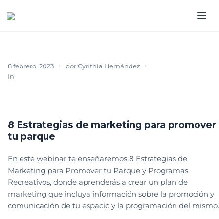
8 febrero, 2023
por
Cynthia Hernández
In
ESTRATEGIA Y CREACIÓN
MARKETING Y COMUNICACIÓN
PROGRAMAS, RECREACIÓN Y CULTURA
WEBINAR
WEBINAR EXCLUSIVO
8 Estrategias de marketing para promover
tu parque
En este webinar te enseñaremos 8 Estrategias de
Marketing para Promover tu Parque y Programas
Recreativos, donde aprenderás a crear un plan de
marketing que incluya información sobre la promoción y
comunicación de tu espacio y la programación del mismo.