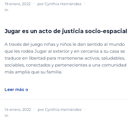
19 enero, 2022
por
Cynthia Hernández
In
BIBLIOTECA
PARTICIPACIÓN COMUNITARIA
PROGRAMAS, RECREACIÓN Y CULTURA
Jugar es un acto de justicia socio-espacial
A través del juego niñas y niños le dan sentido al mundo
que les rodea Jugar al exterior y en cercanía a su casa se
traduce en libertad para mantenerse activos, saludables,
sociables, conectados y pertenecientes a una comunidad
más amplia que su familia.
Leer más
14 enero, 2022
por
Cynthia Hernández
In
PARTICIPACIÓN COMUNITARIA
PROGRAMAS, RECREACIÓN Y CULTURA