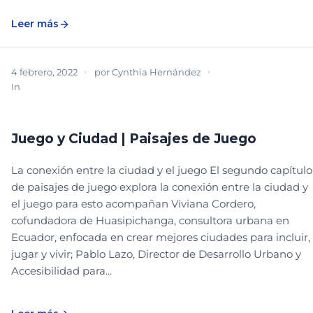
Leer más
4 febrero, 2022
por
Cynthia Hernández
In
PARTICIPACIÓN COMUNITARIA
PROGRAMAS, RECREACIÓN Y CULTURA
Juego y Ciudad | Paisajes de Juego
La conexión entre la ciudad y el juego El segundo capítulo
de paisajes de juego explora la conexión entre la ciudad y
el juego para esto acompañan Viviana Cordero,
cofundadora de Huasipichanga, consultora urbana en
Ecuador, enfocada en crear mejores ciudades para incluir,
jugar y vivir; Pablo Lazo, Director de Desarrollo Urbano y
Accesibilidad para...