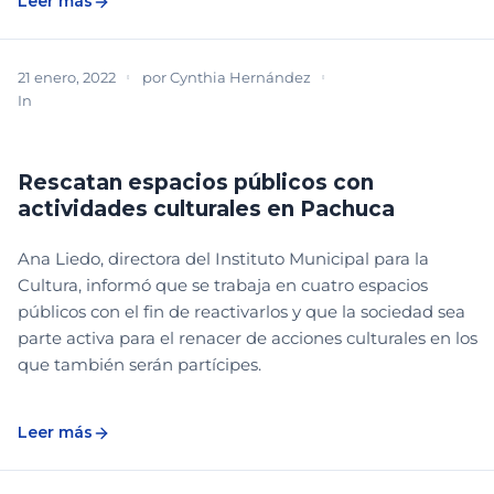
Leer más
21 enero, 2022
por
Cynthia Hernández
In
NOTICIAS
PARTICIPACIÓN COMUNITARIA
PROGRAMAS, RECREACIÓN Y CULTURA
Rescatan espacios públicos con
actividades culturales en Pachuca
Ana Liedo, directora del Instituto Municipal para la
Cultura, informó que se trabaja en cuatro espacios
públicos con el fin de reactivarlos y que la sociedad sea
parte activa para el renacer de acciones culturales en los
que también serán partícipes.
Leer más