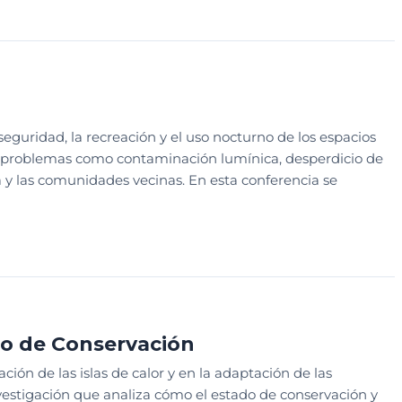
SEÑO
SESION EDUCATIVA
guridad, la recreación y el uso nocturno de los espacios
 problemas como contaminación lumínica, desperdicio de
a y las comunidades vecinas. En esta conferencia se
STIÓN ADMINISTRATIVA Y OPERATIVA
SESION EDUCATIVA
do de Conservación
n de las islas de calor y en la adaptación de las
vestigación que analiza cómo el estado de conservación y