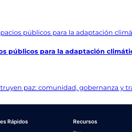
os públicos para la adaptación climáti
ces Rápidos
Recursos