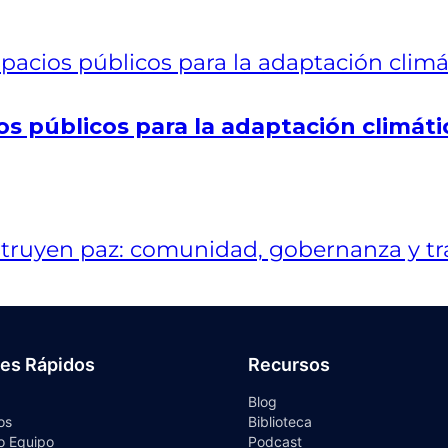
os públicos para la adaptación climáti
ces Rápidos
Recursos
Blog
os
Biblioteca
o Equipo
Podcast