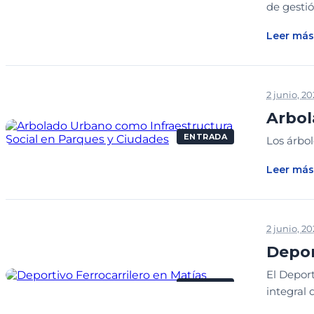
de gestió
Leer más
2 junio, 2
Arbol
ENTRADA
Los árbol
Leer más
2 junio, 2
Depor
El Depor
ENTRADA
integral 