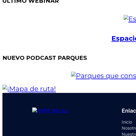
ÚLTIMO WEBINAR
Espaci
NUEVO PODCAST PARQUES
Enla
Inicio
Nosotr
Nuestr