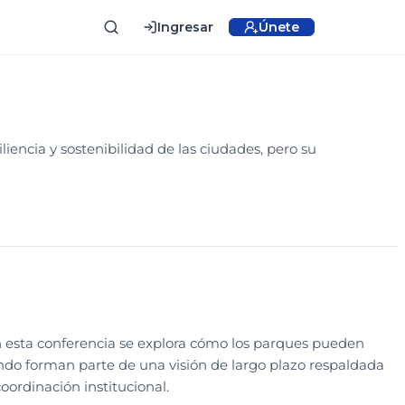
Ingresar
Únete
CONGRESO PARQUES
GESTIÓN ADMINISTRATIVA Y OPERATIVA
liencia y sostenibilidad de las ciudades, pero su
CONGRESO PARQUES
LEGADO
 esta conferencia se explora cómo los parques pueden
ando forman parte de una visión de largo plazo respaldada
oordinación institucional.