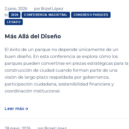
2 junio, 2026
por
Brizel López
In
2026
CONFERENCIA MAGISTRAL
CONGRESO PARQUES
LEGADO
⁠Más Allá del Diseño
El éxito de un parque no depende únicamente de un
buen diseño. En esta conferencia se explora cómo los
parques pueden convertirse en piezas estratégicas para la
construcción de ciudad cuando forman parte de una
visión de largo plazo respaldada por gobernanza,
participación ciudadana, sostenibilidad financiera y
coordinación institucional.
Leer más
28 mayo, 2026
por
Brizel López