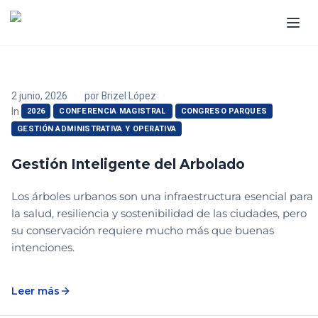
2 junio, 2026
por
Brizel López
In
2026
CONFERENCIA MAGISTRAL
CONGRESO PARQUES
GESTIÓN ADMINISTRATIVA Y OPERATIVA
Gestión Inteligente del Arbolado
Los árboles urbanos son una infraestructura esencial para
la salud, resiliencia y sostenibilidad de las ciudades, pero
su conservación requiere mucho más que buenas
intenciones.
Leer más