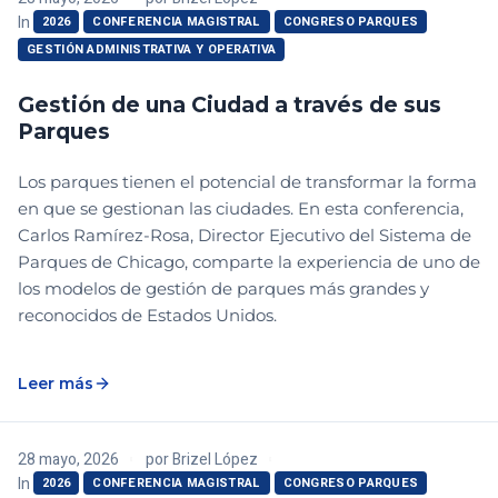
In
2026
CONFERENCIA MAGISTRAL
CONGRESO PARQUES
GESTIÓN ADMINISTRATIVA Y OPERATIVA
Gestión de una Ciudad a través de sus
Parques
Los parques tienen el potencial de transformar la forma
en que se gestionan las ciudades. En esta conferencia,
Carlos Ramírez-Rosa, Director Ejecutivo del Sistema de
Parques de Chicago, comparte la experiencia de uno de
los modelos de gestión de parques más grandes y
reconocidos de Estados Unidos.
Leer más
28 mayo, 2026
por
Brizel López
In
2026
CONFERENCIA MAGISTRAL
CONGRESO PARQUES