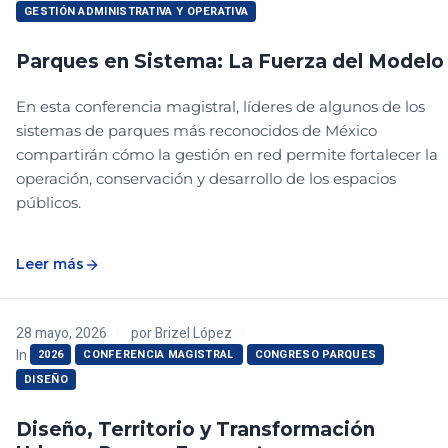
GESTIÓN ADMINISTRATIVA Y OPERATIVA
Parques en Sistema: La Fuerza del Modelo
En esta conferencia magistral, líderes de algunos de los
sistemas de parques más reconocidos de México
compartirán cómo la gestión en red permite fortalecer la
operación, conservación y desarrollo de los espacios
públicos.
Leer más
28 mayo, 2026
por
Brizel López
In
2026
CONFERENCIA MAGISTRAL
CONGRESO PARQUES
DISEÑO
Diseño, Territorio y Transformación