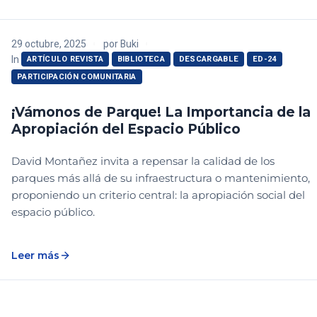
29 octubre, 2025
por
Buki
In
ARTÍCULO REVISTA
BIBLIOTECA
DESCARGABLE
ED-24
PARTICIPACIÓN COMUNITARIA
¡Vámonos de Parque! La Importancia de la
Apropiación del Espacio Público
David Montañez invita a repensar la calidad de los
parques más allá de su infraestructura o mantenimiento,
proponiendo un criterio central: la apropiación social del
espacio público.
Leer más