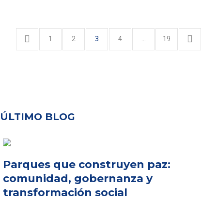
1
2
3
4
…
19
ÚLTIMO BLOG
Parques que construyen paz:
comunidad, gobernanza y
transformación social