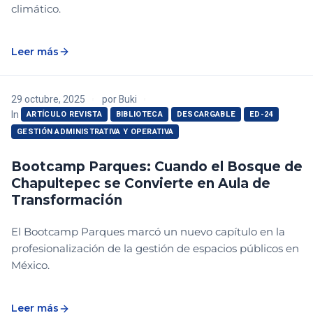
climático.
Leer más
29 octubre, 2025
por
Buki
In
ARTÍCULO REVISTA
BIBLIOTECA
DESCARGABLE
ED-24
GESTIÓN ADMINISTRATIVA Y OPERATIVA
Bootcamp Parques: Cuando el Bosque de
Chapultepec se Convierte en Aula de
Transformación
El Bootcamp Parques marcó un nuevo capítulo en la
profesionalización de la gestión de espacios públicos en
México.
Leer más