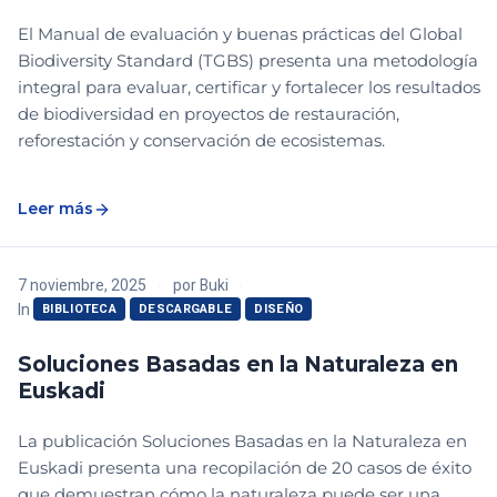
El Manual de evaluación y buenas prácticas del Global
Biodiversity Standard (TGBS) presenta una metodología
integral para evaluar, certificar y fortalecer los resultados
de biodiversidad en proyectos de restauración,
reforestación y conservación de ecosistemas.
Leer más
7 noviembre, 2025
por
Buki
In
BIBLIOTECA
DESCARGABLE
DISEÑO
Soluciones Basadas en la Naturaleza en
Euskadi
La publicación Soluciones Basadas en la Naturaleza en
Euskadi presenta una recopilación de 20 casos de éxito
que demuestran cómo la naturaleza puede ser una