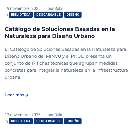
19 noviembre, 2025
por
Buki
In
BIBLIOTECA
DESCARGABLE
DISEÑO
Catálogo de Soluciones Basadas en la
Naturaleza para Diseño Urbano
El Catálogo de Soluciones Basadas en la Naturaleza para
Diseño Urbano del MINVU y el PNUD presenta un
conjunto de 17 fichas técnicas que agrupan medidas
concretas para integrar la naturaleza en la infraestructura
urbana.
Leer más
12 noviembre, 2025
por
Buki
In
BIBLIOTECA
DESCARGABLE
DISEÑO