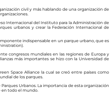
rganización civil y más hablando de una organización de
organizaciones.
o Internacional del Instituto para la Administración de
rques urbanos y crear la Federación Internacional de
 componente indispensable en un parque urbano, que es
inistration).
mente congresos mundiales en las regiones de Europa y
alianzas más importantes se hizo con la Universidad de
reen Space Alliance la cual se creó entre países como
ndial de los parques.
de Parques Urbanos. La importancia de esta organización
e en todo el mundo.