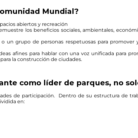
 Comunidad Mundial?
pacios abiertos y recreación
demuestre los beneficios sociales, ambientales, econó
a o un grupo de personas respetuosas para promover y
ideas afines para hablar con una voz unificada para p
ara la construcción de ciudades.
ante como líder de parques, no so
ades de participación. Dentro de su estructura de tra
vidida en: