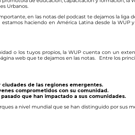
n promotora de educación, capacitación y formación, la W
ues Urbanos.
portante, en las notas del podcast te dejamos la liga de
e estamos haciendo en América Latina desde la WUP y 
nidad o los tuyos propios, la WUP cuenta con un ext
gina web que te dejamos en las notas. Entre los princi
 y ciudades de las regiones emergentes.
 jóvenes comprometidos con su comunidad.
el pasado que han impactado a sus comunidades.
ues a nivel mundial que se han distinguido por sus mejor