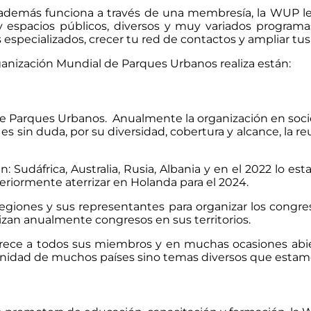
demás funciona a través de una membresía, la WUP le 
 espacios públicos, diversos y muy variados programas
és especializados, crecer tu red de contactos y ampliar t
anización Mundial de Parques Urbanos realiza están:
de Parques Urbanos. Anualmente la organización en soci
 sin duda, por su diversidad, cobertura y alcance, la r
: Sudáfrica, Australia, Rusia, Albania y en el 2022 lo e
teriormente aterrizar en Holanda para el 2024.
egiones y sus representantes para organizar los congre
zan anualmente congresos en sus territorios.
 ofrece a todos sus miembros y en muchas ocasiones abi
munidad de muchos países sino temas diversos que estam