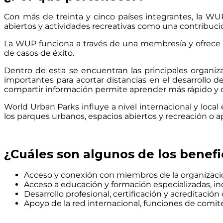
Con más de treinta y cinco países integrantes, la WU
abiertos y actividades recreativas como una contribuci
La WUP funciona a través de una membresía y ofrece b
de casos de éxito.
Dentro de esta se encuentran las principales organiz
importantes para acortar distancias en el desarrollo
compartir información permite aprender más rápido y 
World Urban Parks influye a nivel internacional y loca
los parques urbanos, espacios abiertos y recreación o 
¿Cuáles son algunos de los benefi
Acceso y conexión con miembros de la organizaci
Acceso a educación y formación especializadas, i
Desarrollo profesional, certificación y acreditaci
Apoyo de la red internacional, funciones de comi