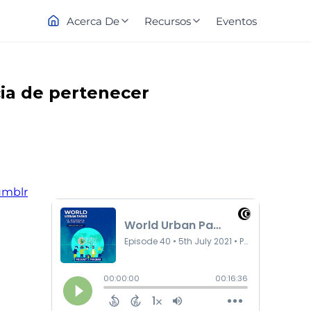
Acerca De
Recursos
Eventos
ia de pertenecer
umblr