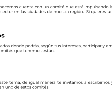
tenecemos cuenta con un comité que está impulsando la 
sector en las ciudades de nuestra región. Si quieres un
os
os donde podrás, según tus intereses, participar y empez
 comités que tenemos están:
este tema, de igual manera te invitamos a escribirnos
 en uno de estos comités.