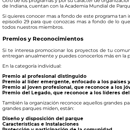
Otro de los programas y por su carácter de organizació
de Indiana, cuentan con la Academia Mundial de Parq
Si quieres conocer mas a fondo de este programa tan im
episodio 29 para que conozcas mas a fondo de lo qu
todos nuestros miembros.
Premios y Reconocimientos
Si te interesa promocionar los proyectos de tu comu
entregan anualmente y puedes conocerlos más en la pá
En la categoría individual:
Premio al profesional distinguido
Premio al líder emergente, enfocado a los países
Premio al joven profesional, que reconoce a los
Premio del Legado, que reconoce a los líderes d
También la organización reconoce aquellos grandes parq
grandes parques miden, están:
Diseño y disposición del parque
Características e Instalaciones
Protección y participación de la comunidad