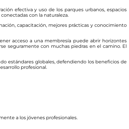
ación efectiva y uso de los parques urbanos, espacios
 conectadas con la naturaleza.
ación, capacitación, mejores prácticas y conocimiento
l tener acceso a una membresía puede abrir horizontes
zarse seguramente con muchas piedras en el camino. El
endo estándares globales, defendiendo los beneficios de
sarrollo profesional.
ente a los jóvenes profesionales.