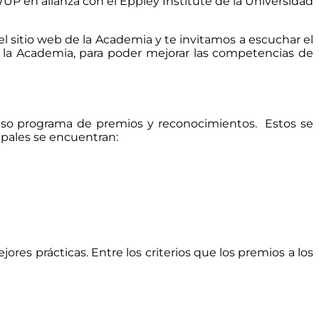
UP en alianza con el Eppley Institute de la Universidad
l sitio web de la Academia y te invitamos a escuchar el
la Academia, para poder mejorar las competencias de
enso programa de premios y reconocimientos. Estos se
pales se encuentran:
es prácticas. Entre los criterios que los premios a los