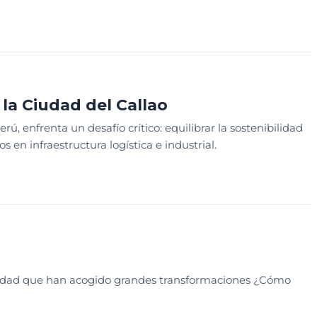
EACIÓN
REVISTA PARQUES EDICIÓN 21
 la Ciudad del Callao
rú, enfrenta un desafío crítico: equilibrar la sostenibilidad
 en infraestructura logística e industrial.
IÓN
MEDIO AMBIENTE
NOTICIAS
manidad que han acogido grandes transformaciones ¿Cómo