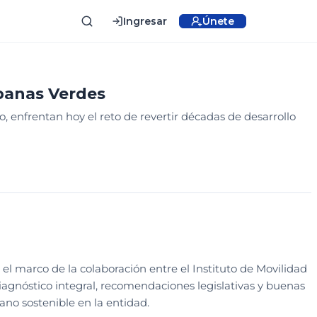
Ingresar
Únete
ISEÑO
banas Verdes
 enfrentan hoy el reto de revertir décadas de desarrollo
A Y CREACIÓN
n
l marco de la colaboración entre el Instituto de Movilidad
iagnóstico integral, recomendaciones legislativas y buenas
bano sostenible en la entidad.