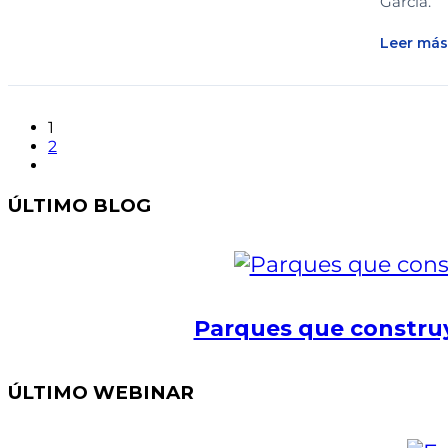
García.
Leer más
1
2
ÚLTIMO BLOG
Parques que construy
ÚLTIMO WEBINAR