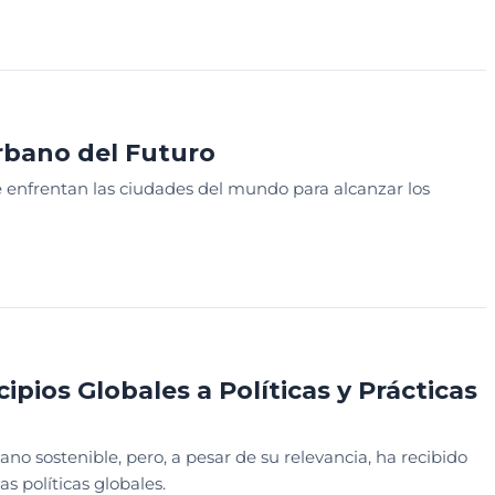
DESCARGABLE
Urbano del Futuro
ue enfrentan las ciudades del mundo para alcanzar los
URA
DESCARGABLE
ipios Globales a Políticas y Prácticas
no sostenible, pero, a pesar de su relevancia, ha recibido
s políticas globales.