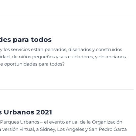
S
des para todos
los servicios están pensados, diseñados y construidos
dad, de niños pequeños y sus cuidadores, y de ancianos,
e oportunidades para todos?
s Urbanos 2021
 Parques Urbanos – el evento anual de la Organización
ersión virtual, a Sidney, Los Angeles y San Pedro Garza