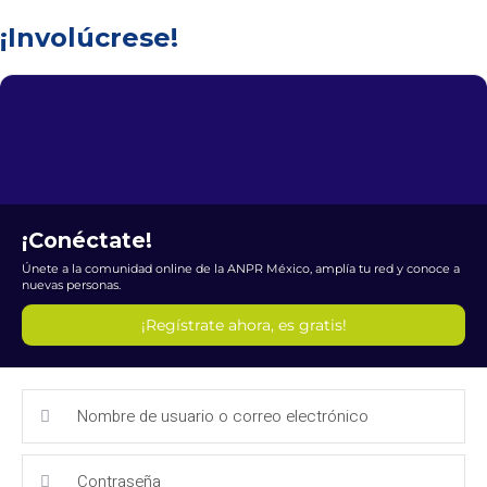
¡Involúcrese!
¡Conéctate!
Únete a la comunidad online de la ANPR México, amplía tu red y conoce a
nuevas personas.
¡Regístrate ahora, es gratis!