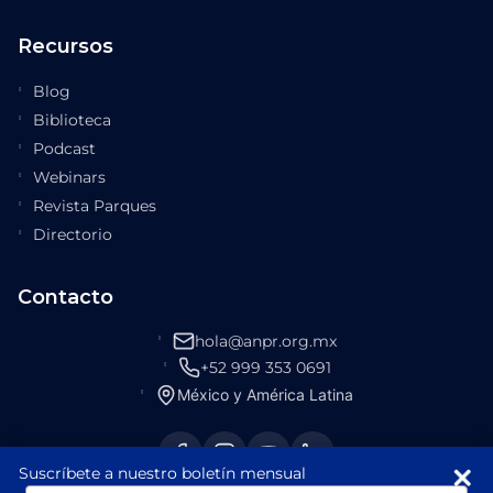
Recursos
Blog
Biblioteca
Podcast
Webinars
Revista Parques
Directorio
Contacto
hola@anpr.org.mx
+52 999 353 0691
México y América Latina
Suscríbete a nuestro boletín mensual