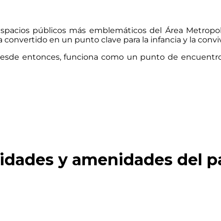
spacios públicos más emblemáticos del Área Metropoli
 convertido en un punto clave para la infancia y la conviv
esde entonces, funciona como un punto de encuentro com
vidades y amenidades del p