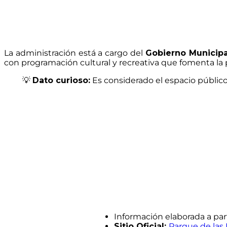
La administración está a cargo del
Gobierno Municip
con programación cultural y recreativa que fomenta la 
💡
Dato curioso:
Es considerado el espacio público
Información elaborada a par
Sitio Oficial:
Parque de las 