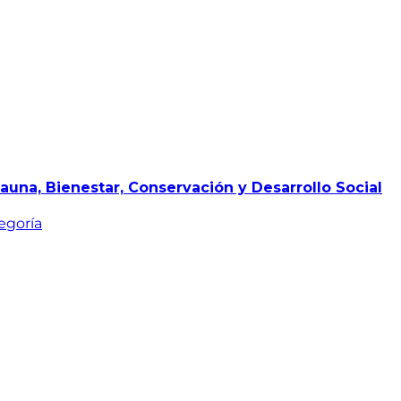
auna, Bienestar, Conservación y Desarrollo Social
egoría