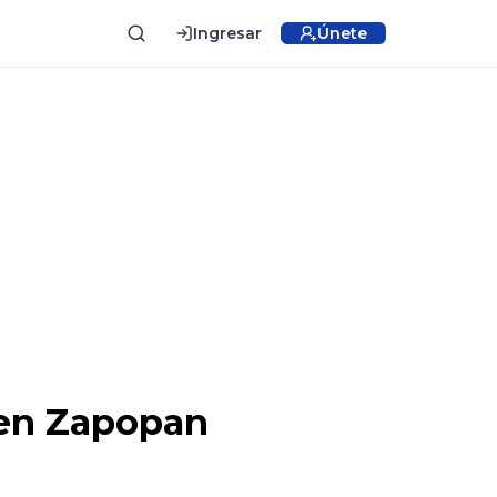
Ingresar
Únete
a en Zapopan