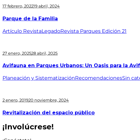
17 febrero, 2022
19 abril, 2024
Parque de la Familia
Artículo Revista
Legado
Revista Parques Edición 21
27 enero, 2025
28 abril, 2025
Avifauna en Parques Urbanos: Un Oasis para la Avif
Planeación y Sistematización
Recomendaciones
Sin cat
2 enero, 2019
20 noviembre, 2024
Revitalización del espacio público
¡Involúcrese!