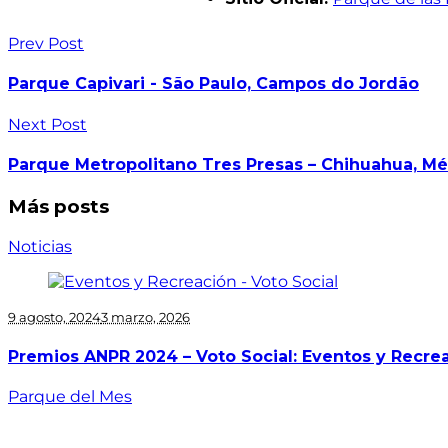
Prev Post
Parque Capivari - São Paulo, Campos do Jordão
Next Post
Parque Metropolitano Tres Presas – Chihuahua, Mé
Más posts
Noticias
9 agosto, 2024
3 marzo, 2026
Premios ANPR 2024 – Voto Social: Eventos y Recre
Parque del Mes