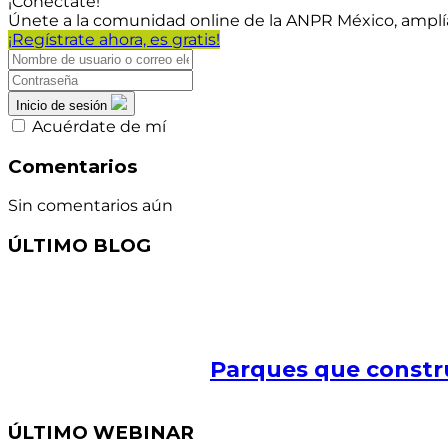
¡Conéctate!
Únete a la comunidad online de la ANPR México, amplí
¡Regístrate ahora, es gratis!
Inicio de sesión
Acuérdate de mí
Comentarios
Sin comentarios aún
ÚLTIMO BLOG
Parques que constr
ÚLTIMO WEBINAR