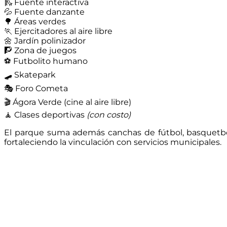
🛝 Fuente interactiva
💦 Fuente danzante
🌳 Áreas verdes
🏃 Ejercitadores al aire libre
🌼 Jardín polinizador
🧗 Zona de juegos
⚽ Futbolito humano
🛹 Skatepark
🎭 Foro Cometa
🎬 Ágora Verde (cine al aire libre)
🧘 Clases deportivas
(con costo)
El parque suma además canchas de fútbol, basquetbol, v
fortaleciendo la vinculación con servicios municipales.