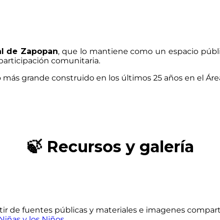
al de Zapopan
, que lo mantiene como un espacio públic
participación comunitaria.
 más grande construido en los últimos 25 años en el Áre
🍃 Recursos y galería
tir de fuentes públicas y materiales e imagenes compar
Niñas y los Niños