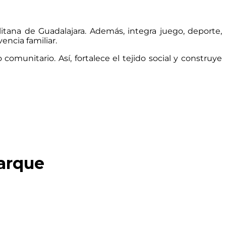
tana de Guadalajara. Además, integra juego, deporte,
encia familiar.
unitario. Así, fortalece el tejido social y construye
arque