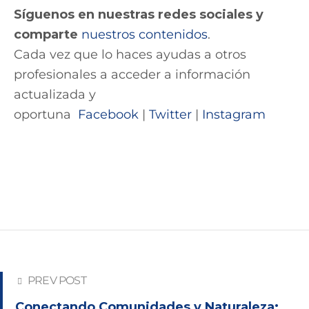
Síguenos en nuestras redes sociales y
comparte
nuestros contenidos
.
Cada vez que lo haces ayudas a otros
profesionales a acceder a información
actualizada y
oportuna
Facebook
|
Twitter
|
Instagram
PREV POST
Conectando Comunidades y Naturaleza: