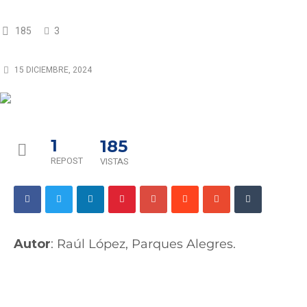
185
3
15 DICIEMBRE, 2024
1
185
REPOST
VISTAS
Autor
:
Raúl López, Parques Alegres.