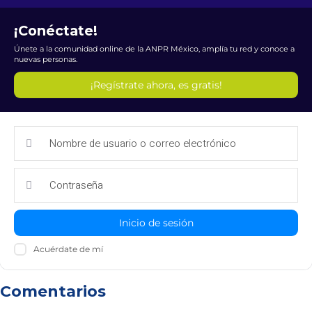
¡Conéctate!
Únete a la comunidad online de la ANPR México, amplía tu red y conoce a
nuevas personas.
¡Regístrate ahora, es gratis!
Inicio de sesión
Acuérdate de mí
Comentarios