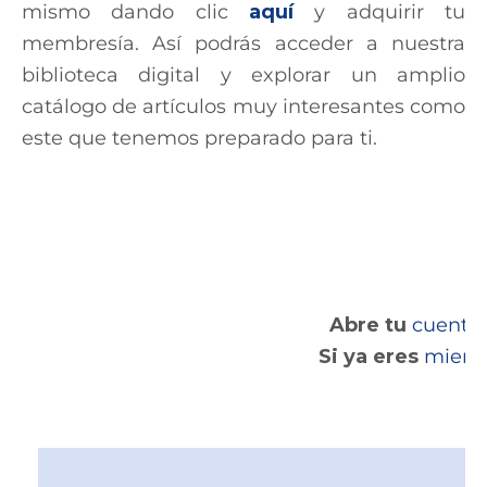
mismo dando clic
aquí
y adquirir tu
membresía. Así podrás acceder a nuestra
biblioteca digital y explorar un amplio
catálogo de artículos muy interesantes como
este que tenemos preparado para ti.
Abre tu
cuenta
Si ya eres
miem