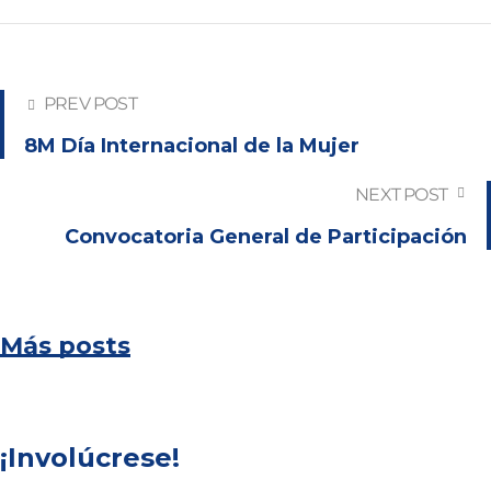
PREV POST
8M Día Internacional de la Mujer
NEXT POST
Convocatoria General de Participación
Más posts
¡Involúcrese!