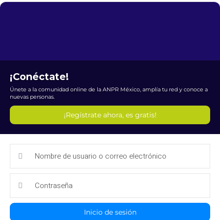
¡Conéctate!
Únete a la comunidad online de la ANPR México, amplía tu red y conoce a
nuevas personas.
¡Regístrate ahora, es gratis!
Inicio de sesión