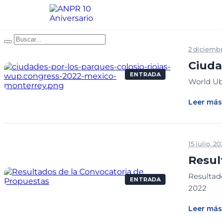
2 diciembr
Ciuda
ENTRADA
World Ub
Leer más
15 julio, 2
Resul
Resultad
ENTRADA
2022
Leer más