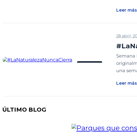
Leer más
28 abril, 2
#LaNa
Semana M
originalm
ENTRADA
una seman
Leer más
ÚLTIMO BLOG