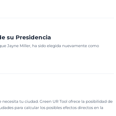
e su Presidencia
que Jayne Miller, ha sido elegida nuevamente como
 necesita tu ciudad. Green UR Tool ofrece la posibilidad de
udades para calcular los posibles efectos directos en la