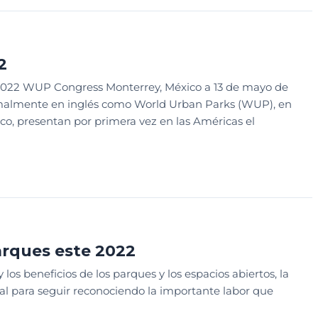
S
2
2 WUP Congress Monterrey, México a 13 de mayo de
malmente en inglés como World Urban Parks (WUP), en
co, presentan por primera vez en las Américas el
S
arques este 2022
los beneficios de los parques y los espacios abiertos, la
l para seguir reconociendo la importante labor que