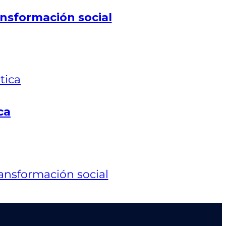
nsformación social
ca