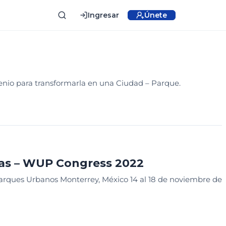
Ingresar
Únete
ICIAS
nio para transformarla en una Ciudad – Parque.
tas – WUP Congress 2022
arques Urbanos Monterrey, México 14 al 18 de noviembre de