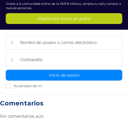
Únete a la comunidad online de la ANPR México, amplía tu red y conoce a
nuevas personas.
¡Regístrate ahora, es gratis!
Inicio de sesión
Acuérdate de mí
Comentarios
Sin comentarios aún