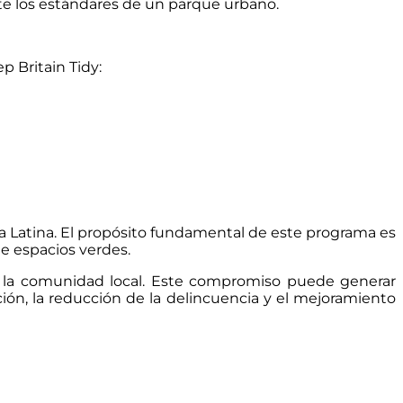
te los estándares de un parque urbano.
p Britain Tidy:
ca Latina. El propósito fundamental de este programa es
e espacios verdes.
n la comunidad local. Este compromiso puede generar
ción, la reducción de la delincuencia y el mejoramiento