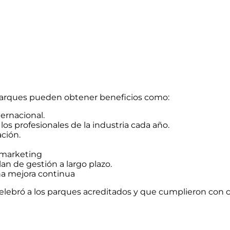
s parques pueden obtener beneficios como:
ernacional.
los profesionales de la industria cada año.
ación.
 marketing
an de gestión a largo plazo.
na mejora continua
celebró a los parques acreditados y que cumplieron con 