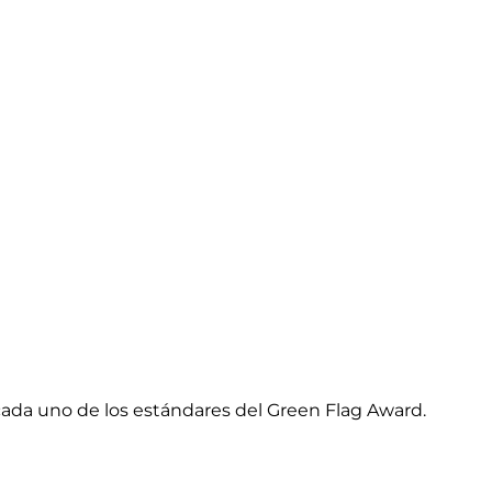
cada uno de los estándares del Green Flag Award.