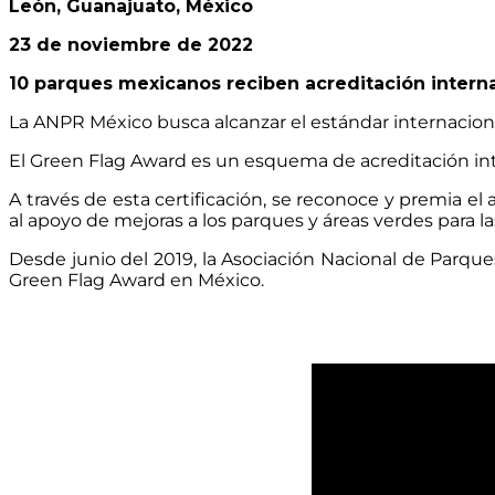
León, Guanajuato, México
23 de noviembre de 2022
10 parques mexicanos reciben acreditación interna
La ANPR México busca alcanzar el estándar internaciona
El Green Flag Award es un esquema de acreditación int
A través de esta certificación, se reconoce y premia el
al apoyo de mejoras a los parques y áreas verdes para 
Desde junio del 2019, la Asociación Nacional de Parqu
Green Flag Award en México.