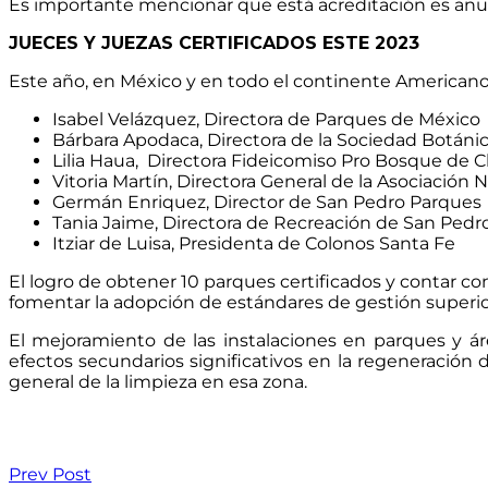
Es importante mencionar que está acreditación es anu
JUECES Y JUEZAS CERTIFICADOS ESTE 2023
Este año, en México y en todo el continente Americano,
Isabel Velázquez, Directora de Parques de México
Bárbara Apodaca, Directora de la Sociedad Botánica
Lilia Haua, Directora Fideicomiso Pro Bosque de 
Vitoria Martín, Directora General de la Asociació
Germán Enriquez, Director de San Pedro Parques
Tania Jaime, Directora de Recreación de San Ped
Itziar de Luisa, Presidenta de Colonos Santa Fe
El logro de obtener 10 parques certificados y contar co
fomentar la adopción de estándares de gestión superior
El mejoramiento de las instalaciones en parques y 
efectos secundarios significativos en la regeneración 
general de la limpieza en esa zona.
Prev Post