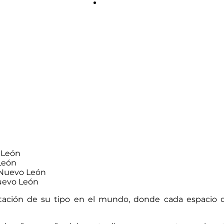
o León
León
, Nuevo León
Nuevo León
ación de su tipo en el mundo, donde cada espacio que