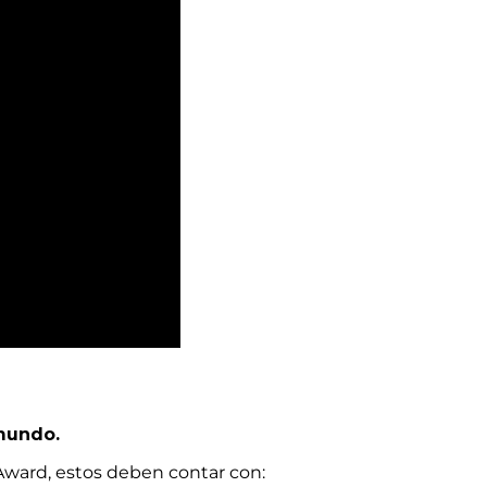
mundo.
g Award, estos deben contar con: