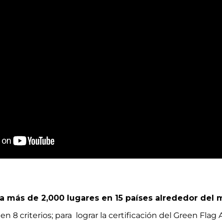
 más de 2,000 lugares en 15 países alrededor del 
n 8 criterios; para lograr la certificación del Green Fla