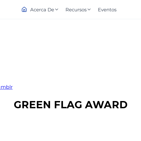
Acerca De
Recursos
Eventos
umblr
GREEN FLAG AWARD