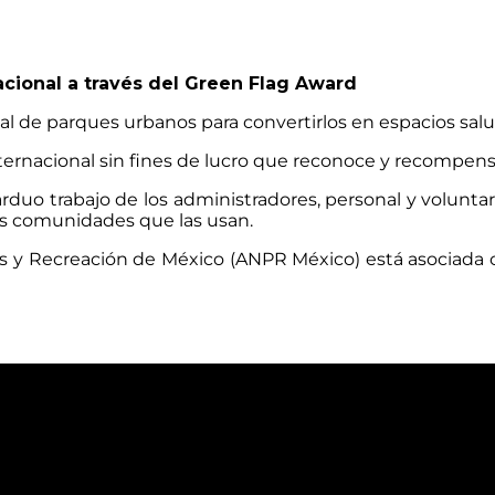
cional a través del Green Flag Award
l de parques urbanos para convertirlos en espacios salu
ernacional sin fines de lucro que reconoce y recompensa
 arduo trabajo de los administradores, personal y volunta
las comunidades que las usan.
es y Recreación de México (ANPR México) está asociada 