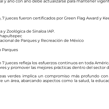
al y año con año debe actualizarse para mantener vigen
 7 jueces fueron certificados por Green Flag Award y Kee
 y Zoológica de Sinaloa IAP.
Chapultepec
n Nacional de Parques y Recreación de México
ro Parques
n 7 jueces refleja los esfuerzos continuos en toda Améri
es y promover las mejores prácticas dentro del sector d
áreas verdes implica un compromiso más profundo co
de un área, abarcando aspectos como la salud, la educa