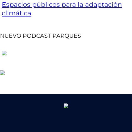
Espacios públicos para la adaptación
climática
NUEVO PODCAST PARQUES