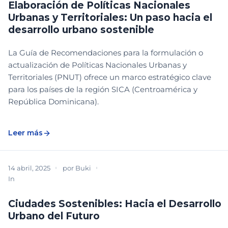
Elaboración de Políticas Nacionales
Urbanas y Territoriales: Un paso hacia el
desarrollo urbano sostenible
La Guía de Recomendaciones para la formulación o
actualización de Políticas Nacionales Urbanas y
Territoriales (PNUT) ofrece un marco estratégico clave
para los países de la región SICA (Centroamérica y
República Dominicana).
Leer más
14 abril, 2025
por
Buki
In
BIBLIOTECA
CONCEPTOS Y ESTRUCTURA
DESCARGABLE
Ciudades Sostenibles: Hacia el Desarrollo
Urbano del Futuro