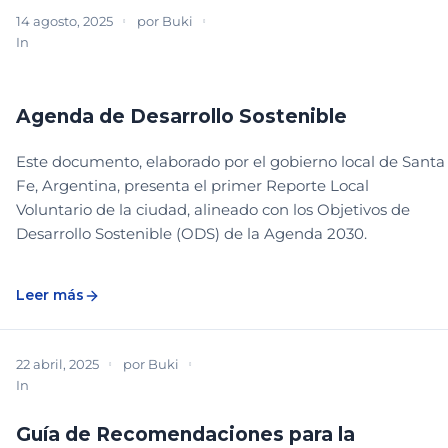
14 agosto, 2025
por
Buki
In
BIBLIOTECA
DESCARGABLE
PLANEACIÓN Y SISTEMATIZACIÓN
Agenda de Desarrollo Sostenible
Este documento, elaborado por el gobierno local de Santa
Fe, Argentina, presenta el primer Reporte Local
Voluntario de la ciudad, alineado con los Objetivos de
Desarrollo Sostenible (ODS) de la Agenda 2030.
Leer más
22 abril, 2025
por
Buki
In
BIBLIOTECA
DESCARGABLE
ESTRATEGIA Y CREACIÓN
Guía de Recomendaciones para la