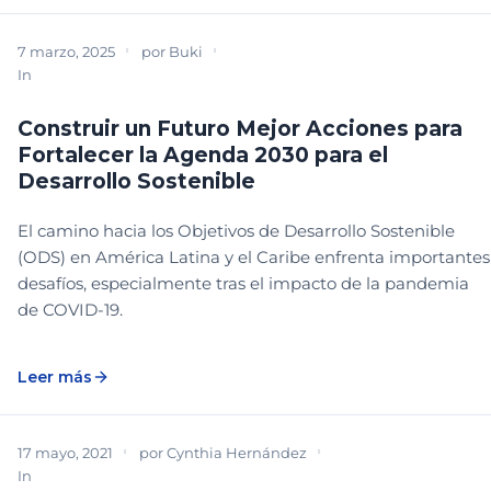
7 marzo, 2025
por
Buki
In
BIBLIOTECA
DESCARGABLE
ESTRATEGIA Y CREACIÓN
Construir un Futuro Mejor Acciones para
Fortalecer la Agenda 2030 para el
Desarrollo Sostenible
El camino hacia los Objetivos de Desarrollo Sostenible
(ODS) en América Latina y el Caribe enfrenta importantes
desafíos, especialmente tras el impacto de la pandemia
de COVID-19.
Leer más
17 mayo, 2021
por
Cynthia Hernández
In
CONGRESO PARQUES
PLANEACIÓN Y SISTEMATIZACIÓN