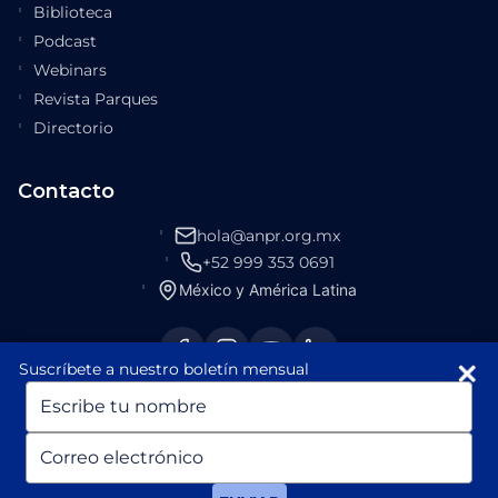
Biblioteca
Podcast
Webinars
Revista Parques
Directorio
Contacto
hola@anpr.org.mx
+52 999 353 0691
México y América Latina
Suscríbete a nuestro boletín mensual
Escriba
su
nombre
Escriba
su
© 2026 ANPR México. Todos los derechos reservados.
correo