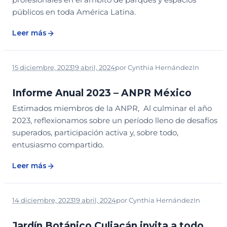
públicos en toda América Latina.
Leer más
15 diciembre, 2023
19 abril, 2024
por
Cynthia Hernández
In
NOTICIAS
Informe Anual 2023 – ANPR México
Estimados miembros de la ANPR, Al culminar el año
2023, reflexionamos sobre un período lleno de desafíos
superados, participación activa y, sobre todo,
entusiasmo compartido.
Leer más
14 diciembre, 2023
19 abril, 2024
por
Cynthia Hernández
In
NOTICIAS
Jardín Botánico Culiacán invita a todo