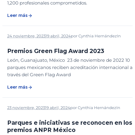
1,200 profesionales comprometidos.
Leer más
24 noviembre, 2023
19 abril, 2024
por
Cynthia Hernández
In
NOTICIAS
Premios Green Flag Award 2023
León, Guanajuato, México 23 de noviembre de 2022 10
parques mexicanos reciben acreditación internacional a
través del Green Flag Award
Leer más
23 noviembre, 2023
19 abril, 2024
por
Cynthia Hernández
In
NOTICIAS
Parques e iniciativas se reconocen en los
premios ANPR México