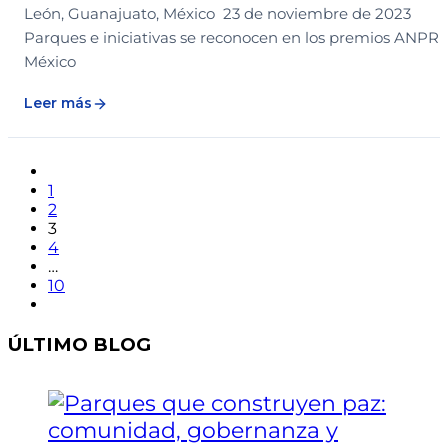
León, Guanajuato, México 23 de noviembre de 2023
Parques e iniciativas se reconocen en los premios ANPR
México
Leer más
1
2
3
4
…
10
ÚLTIMO BLOG