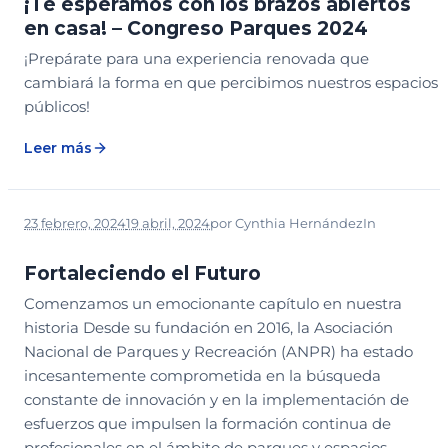
¡Te esperamos con los brazos abiertos
en casa! – Congreso Parques 2024
¡Prepárate para una experiencia renovada que
cambiará la forma en que percibimos nuestros espacios
públicos!
Leer más
23 febrero, 2024
19 abril, 2024
por
Cynthia Hernández
In
NOTICIAS
Fortaleciendo el Futuro
Comenzamos un emocionante capítulo en nuestra
historia Desde su fundación en 2016, la Asociación
Nacional de Parques y Recreación (ANPR) ha estado
incesantemente comprometida en la búsqueda
constante de innovación y en la implementación de
esfuerzos que impulsen la formación continua de
profesionales en el ámbito de parques y espacios