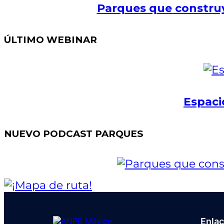
Parques que construy
ÚLTIMO WEBINAR
Espaci
NUEVO PODCAST PARQUES
Enla