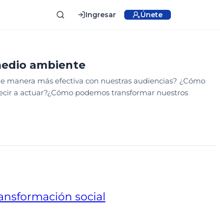
Ingresar
Únete
TEMATIZACIÓN
PODCAST
medio ambiente
de manera más efectiva con nuestras audiencias? ¿Cómo
ecir a actuar?¿Cómo podemos transformar nuestros