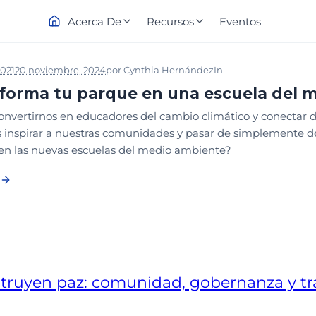
Acerca De
Recursos
Eventos
2021
20 noviembre, 2024
por
Cynthia Hernández
In
PLANEACIÓN Y SIS
forma tu parque en una escuela del 
nvertirnos en educadores del cambio climático y conectar 
inspirar a nuestras comunidades y pasar de simplemente d
en las nuevas escuelas del medio ambiente?