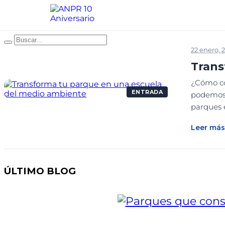
22 enero, 
Trans
¿Cómo co
ENTRADA
podemos 
parques 
Leer más
ÚLTIMO BLOG