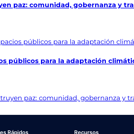
en paz: comunidad, gobernanza y tra
os públicos para la adaptación climáti
ces Rápidos
Recursos