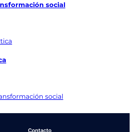
nsformación social
ca
Contacto