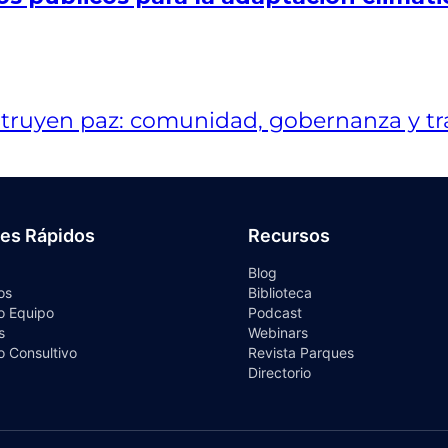
ces Rápidos
Recursos
Blog
os
Biblioteca
o Equipo
Podcast
s
Webinars
o Consultivo
Revista Parques
Directorio