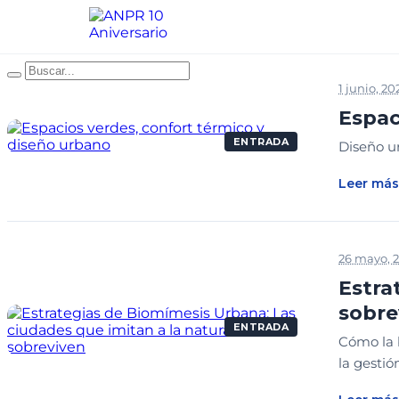
1 junio, 20
Espac
ENTRADA
Diseño u
Leer más
26 mayo, 
Estra
sobre
ENTRADA
Cómo la 
la gestió