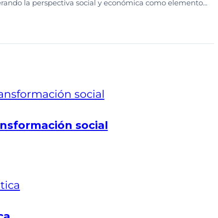
erando la perspectiva social y económica como elemento...
nsformación social
ca