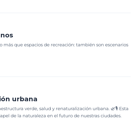
CATIVO
anos
 más que espacios de recreación: también son escenarios
ción urbana
ructura verde, salud y renaturalización urbana. 🌿🎙️ Esta
pel de la naturaleza en el futuro de nuestras ciudades.