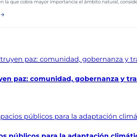
en la que cobra mayor importancia el ámbito natural, consid
en paz: comunidad, gobernanza y tra
os públicos para la adaptación climáti