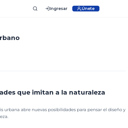
Ingresar
Únete
urbano
CATIVO
ades que imitan a la naturaleza
 urbana abre nuevas posibilidades para pensar el diseño y
eza.