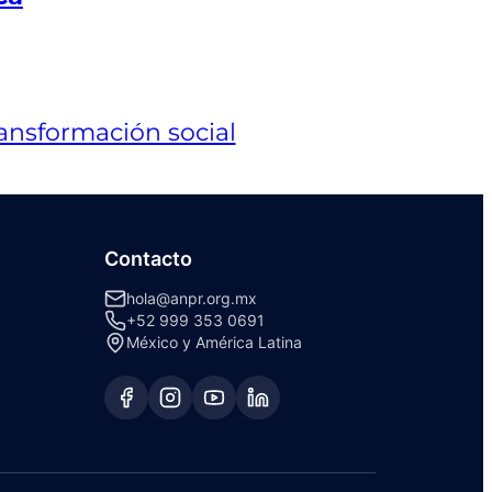
Contacto
hola@anpr.org.mx
+52 999 353 0691
México y América Latina