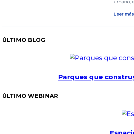
urbano, 
Leer más
ÚLTIMO BLOG
Parques que construy
ÚLTIMO WEBINAR
Espaci