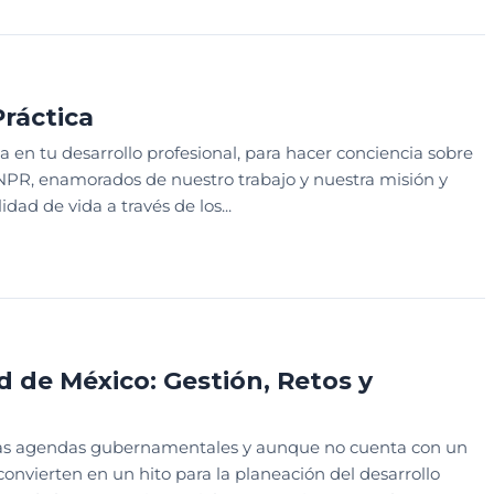
 CREACIÓN
PODCAST
Práctica
 en tu desarrollo profesional, para hacer conciencia sobre
NPR, enamorados de nuestro trabajo y nuestra misión y
d de vida a través de los...
S
ESTRATEGIA Y CREACIÓN
d de México: Gestión, Retos y
en las agendas gubernamentales y aunque no cuenta con un
nvierten en un hito para la planeación del desarrollo