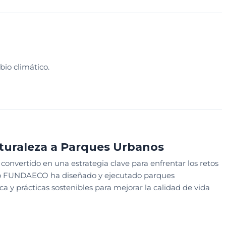
DUCATIVO
io climático.
AR EDUCATIVO
WEBINAR EXCLUSIVO
turaleza a Parques Urbanos
onvertido en una estrategia clave para enfrentar los retos
ómo FUNDAECO ha diseñado y ejecutado parques
ca y prácticas sostenibles para mejorar la calidad de vida