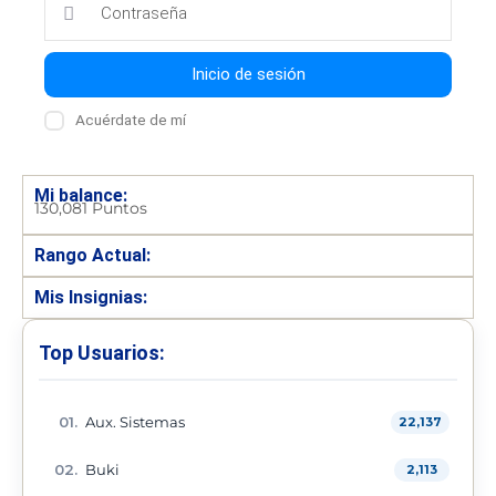
Inicio de sesión
Acuérdate de mí
Mi balance:
130,081 Puntos
Rango Actual:
Mis Insignias:
Top Usuarios:
Aux. Sistemas
22,137
Buki
2,113