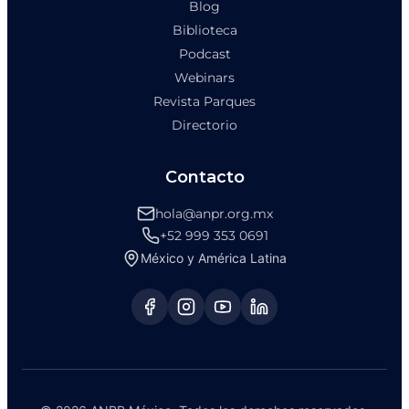
Blog
Biblioteca
Podcast
Webinars
Revista Parques
Directorio
Contacto
hola@anpr.org.mx
+52 999 353 0691
México y América Latina