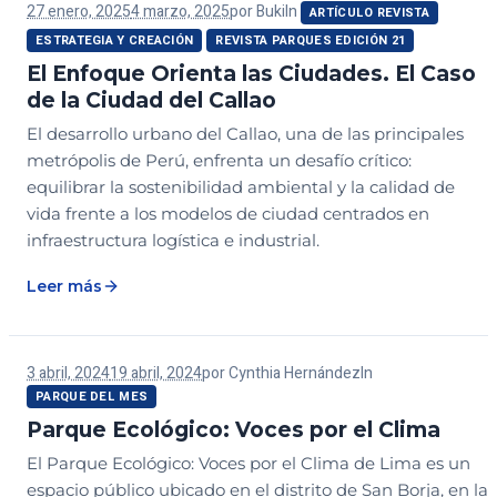
27 enero, 2025
4 marzo, 2025
por
Buki
In
ARTÍCULO REVISTA
ESTRATEGIA Y CREACIÓN
REVISTA PARQUES EDICIÓN 21
El Enfoque Orienta las Ciudades. El Caso
de la Ciudad del Callao
El desarrollo urbano del Callao, una de las principales
metrópolis de Perú, enfrenta un desafío crítico:
equilibrar la sostenibilidad ambiental y la calidad de
vida frente a los modelos de ciudad centrados en
infraestructura logística e industrial.
Leer más
3 abril, 2024
19 abril, 2024
por
Cynthia Hernández
In
PARQUE DEL MES
Parque Ecológico: Voces por el Clima
El Parque Ecológico: Voces por el Clima de Lima es un
espacio público ubicado en el distrito de San Borja, en la