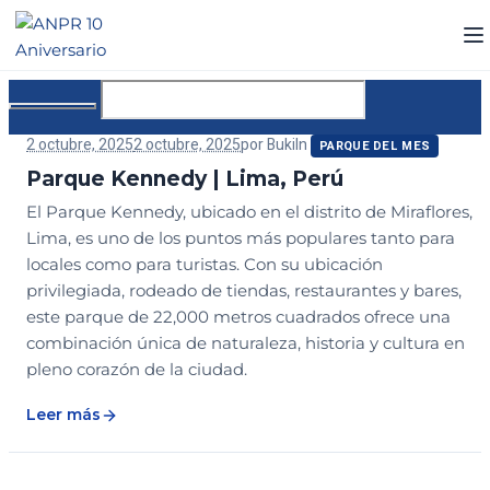
2 octubre, 2025
2 octubre, 2025
por
Buki
In
PARQUE DEL MES
Parque Kennedy | Lima, Perú
El Parque Kennedy, ubicado en el distrito de Miraflores,
Lima, es uno de los puntos más populares tanto para
locales como para turistas. Con su ubicación
privilegiada, rodeado de tiendas, restaurantes y bares,
este parque de 22,000 metros cuadrados ofrece una
combinación única de naturaleza, historia y cultura en
pleno corazón de la ciudad.
Leer más