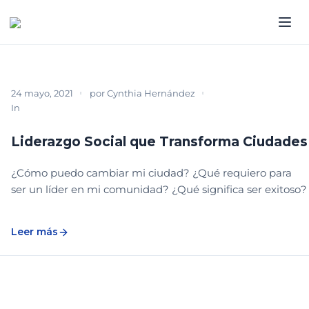
24 mayo, 2021
por
Cynthia Hernández
In
PARTICIPACIÓN COMUNITARIA
PODCAST
Liderazgo Social que Transforma Ciudades
¿Cómo puedo cambiar mi ciudad? ¿Qué requiero para
ser un líder en mi comunidad? ¿Qué significa ser exitoso?
Leer más