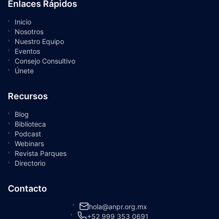
Enlaces Rápidos
Inicio
Nosotros
Nuestro Equipo
Eventos
Consejo Consultivo
Únete
Recursos
Blog
Biblioteca
Podcast
Webinars
Revista Parques
Directorio
Contacto
hola@anpr.org.mx
+52 999 353 0691