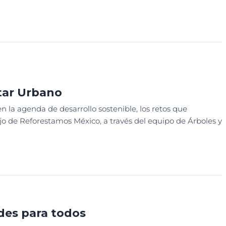
MINISTRATIVA Y OPERATIVA
MEDIO AMBIENTE
WEBINAR
star Urbano
 la agenda de desarrollo sostenible, los retos que
jo de Reforestamos México, a través del equipo de Árboles y
S
des para todos