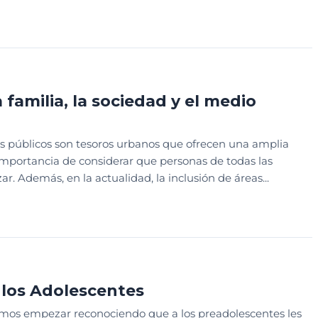
DISEÑO
 familia, la sociedad y el medio
es públicos son tesoros urbanos que ofrecen una amplia
importancia de considerar que personas de todas las
zar. Además, en la actualidad, la inclusión de áreas...
LOS PARQUES
WEBINAR
 los Adolescentes
mos empezar reconociendo que a los preadolescentes les