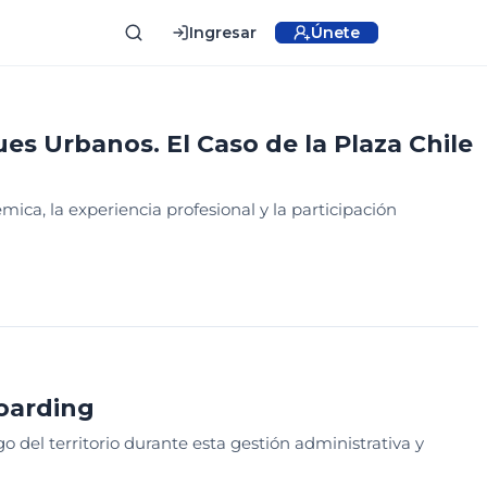
Ingresar
Únete
ES
DISEÑO
s Urbanos. El Caso de la Plaza Chile
mica, la experiencia profesional y la participación
BINAR
oarding
 del territorio durante esta gestión administrativa y