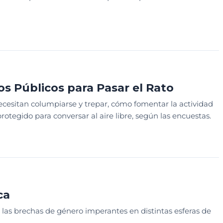
s Públicos para Pasar el Rato
ecesitan columpiarse y trepar, cómo fomentar la actividad
protegido para conversar al aire libre, según las encuestas.
PLANEACIÓN
WEBINAR
WEBINAR EXCLUSIVO
ca
las brechas de género imperantes en distintas esferas de