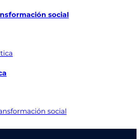
nsformación social
ca