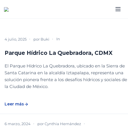
In
PARQUE DEL MES
4 julio, 2025
por
Buki
Parque Hídrico La Quebradora, CDMX
El Parque Hídrico La Quebradora, ubicado en la Sierra de
Santa Catarina en la alcaldía Iztapalapa, representa una
solución pionera frente a los desafíos hídricos y sociales de
la Ciudad de México.
Leer más
6 marzo, 2024
por
Cynthia Hernández