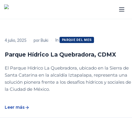
In
4 julio, 2025
por
Buki
PARQUE DEL MES
Parque Hídrico La Quebradora, CDMX
El Parque Hídrico La Quebradora, ubicado en la Sierra de
Santa Catarina en la alcaldía Iztapalapa, representa una
solución pionera frente a los desafíos hídricos y sociales de
la Ciudad de México.
Leer más