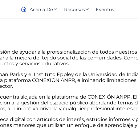
Acerca De
Recursos
Eventos
ión de ayudar a la profesionalización de todos nuestros
ar a la mejora del tejido social de las comunidades. Co
uctos y servicios educativos.
an Parks y el Instituto Eppley de la Universidad de Indi
 de la plataforma CONEXIÓN ANPR, eliminando limitacione
ector.
encuentra alojada en la plataforma de CONEXIÓN ANPR. El
ión a la gestión del espacio público abordando temas de
os, a la iniciativa privada y cualquier profesional interes
ca digital con artículos de interés, estudios informes y
ones menores que utilizan un enfoque de aprendizaje y d