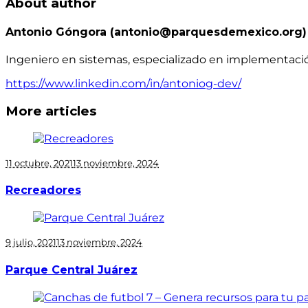
About author
Antonio Góngora (antonio@parquesdemexico.org)
Ingeniero en sistemas, especializado en implementaci
https://www.linkedin.com/in/antoniog-dev/
More articles
11 octubre, 2021
13 noviembre, 2024
Recreadores
9 julio, 2021
13 noviembre, 2024
Parque Central Juárez