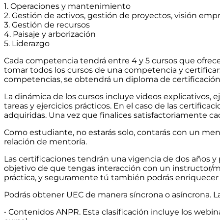
1. Operaciones y mantenimiento
2. Gestión de activos, gestión de proyectos, visión empr
3. Gestión de recursos
4. Paisaje y arborización
5. Liderazgo
Cada competencia tendrá entre 4 y 5 cursos que ofrecer
tomar todos los cursos de una competencia y certificar
competencias, se obtendrá un diploma de certificació
La dinámica de los cursos incluye videos explicativos,
tareas y ejercicios prácticos. En el caso de las certifi
adquiridas. Una vez que finalices satisfactoriamente ca
Como estudiante, no estarás solo, contarás con un men
relación de mentoría.
Las certificaciones tendrán una vigencia de dos años 
objetivo de que tengas interacción con un instructor
práctica, y seguramente tú también podrás enriquecer l
Podrás obtener UEC de manera síncrona o asíncrona. Las 
• Contenidos ANPR. Esta clasificación incluye los webi