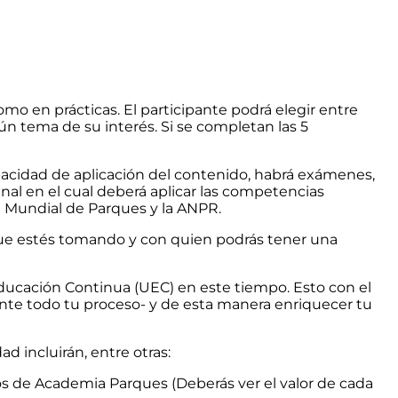
o en prácticas. El participante podrá elegir entre
ún tema de su interés. Si se completan las 5
apacidad de aplicación del contenido, habrá exámenes,
inal en el cual deberá aplicar las competencias
ia Mundial de Parques y la ANPR.
que estés tomando y con quien podrás tener una
ducación Continua (UEC) en este tiempo. Esto con el
te todo tu proceso- y de esta manera enriquecer tu
 incluirán, entre otras:
os de Academia Parques (Deberás ver el valor de cada