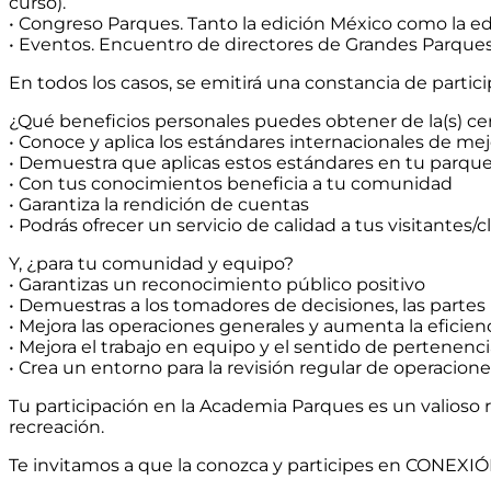
curso).
• Congreso Parques. Tanto la edición México como la edi
• Eventos. Encuentro de directores de Grandes Parques
En todos los casos, se emitirá una constancia de parti
¿Qué beneficios personales puedes obtener de la(s) cer
• Conoce y aplica los estándares internacionales de mej
• Demuestra que aplicas estos estándares en tu parqu
• Con tus conocimientos beneficia a tu comunidad
• Garantiza la rendición de cuentas
• Podrás ofrecer un servicio de calidad a tus visitantes/c
Y, ¿para tu comunidad y equipo?
• Garantizas un reconocimiento público positivo
• Demuestras a los tomadores de decisiones, las partes 
• Mejora las operaciones generales y aumenta la eficien
• Mejora el trabajo en equipo y el sentido de pertenenc
• Crea un entorno para la revisión regular de operacion
Tu participación en la Academia Parques es un valioso
recreación.
Te invitamos a que la conozca y participes en CONEXI