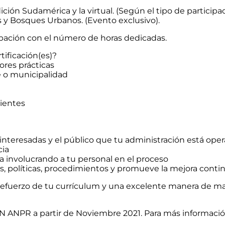
ción Sudamérica y la virtual. (Según el tipo de participa
 y Bosques Urbanos. (Evento exclusivo).
cipación con el número de horas dedicadas.
tificación(es)?
ores prácticas
e o municipalidad
lientes
interesadas y el público que tu administración está oper
cia
ia involucrando a tu personal en el proceso
es, políticas, procedimientos y promueve la mejora conti
 refuerzo de tu currículum y una excelente manera de m
ÓN ANPR a partir de Noviembre 2021. Para más informaci