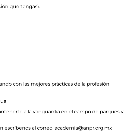
ción que tengas).
ando con las mejores prácticas de la profesión
nua
antenerte a la vanguardia en el campo de parques y
ón escríbenos al correo: academia@anpr.org.mx