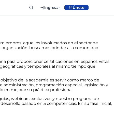
Ingresar
Únete
 miembros, aquellos involucrados en el sector de
mo organización, buscamos brindar a la comunidad
ana para proporcionar certificaciones en español. Estas
s geográficas y temporales al mismo tiempo que
 objetivo de la academia es servir como marco de
 administración, programación especial, legislación y
ado en mejorar su práctica profesional.
 guías, webinars exclusivos y nuestro programa de
esarrollo basado en 5 competencias. En su fase inicial,