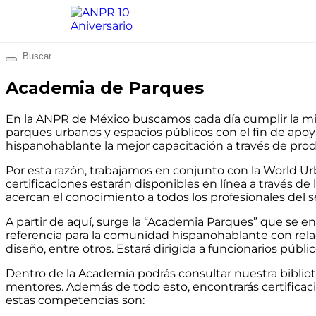
Academia de Parques
En la ANPR de México buscamos cada día cumplir la mis
parques urbanos y espacios públicos con el fin de apoy
hispanohablante la mejor capacitación a través de prod
Por esta razón, trabajamos en conjunto con la World Urb
certificaciones estarán disponibles en línea a través
acercan el conocimiento a todos los profesionales del s
A partir de aquí, surge la “Academia Parques” que se 
referencia para la comunidad hispanohablante con relac
diseño, entre otros. Estará dirigida a funcionarios públic
Dentro de la Academia podrás consultar nuestra bibliote
mentores. Además de todo esto, encontrarás certificaci
estas competencias son: