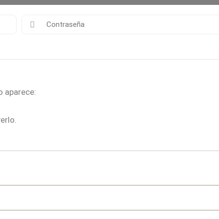
o aparece:
erlo.