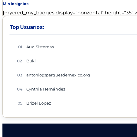
Mis Insignias:
[mycred_my_badges display="horizontal" height="35" w
Top Usuarios:
Aux. Sistemas
Buki
antonio@parquesdemexico.org
Cynthia Hernández
Brizel López