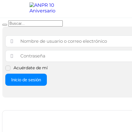
Acuérdate de mí
Inicio de sesión